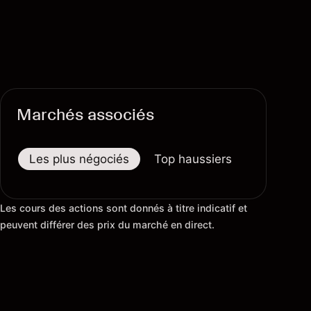
Marchés associés
Les plus négociés
Top haussiers
Top baiss
Les cours des actions sont donnés à titre indicatif et
peuvent différer des prix du marché en direct.