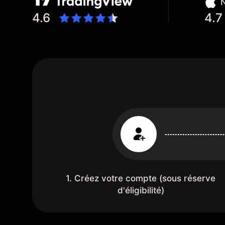
N
4.6
4.7
1. Créez votre compte (sous réserve
d'éligibilité)