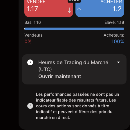
VENDRE
ACHETER
1.17
1.2
Bas
:
1.16
Élevé
:
1.18
Vendeurs:
Acheteurs:
0%
100%
Heures de Trading du Marché
(UTC)
Ouvrir maintenant
Les performances passées ne sont pas un
indicateur fiable des résultats futurs. Les
cours des actions sont donnés à titre
indicatif et peuvent différer des prix du
marché en direct.