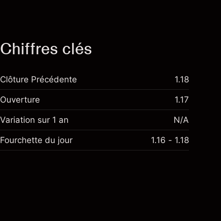
Chiffres clés
Clôture Précédente
1.18
Ouverture
1.17
Variation sur 1 an
N/A
Fourchette du jour
1.16 - 1.18