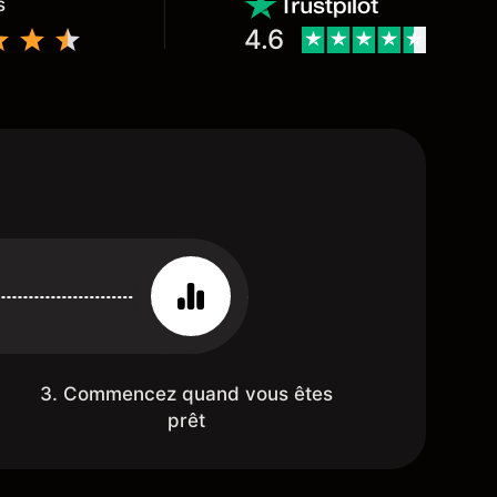
s
4.6
3. Commencez quand vous êtes
prêt