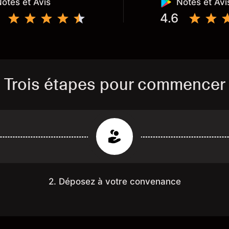
otes et Avis
Notes et Avi
4.6
Trois étapes pour commencer
2. Déposez à votre convenance