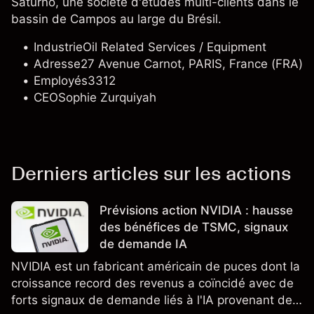
Saturno, une société d'études multi-clients dans le
bassin de Campos au large du Brésil.
Industrie
Oil Related Services / Equipment
Adresse
27 Avenue Carnot, PARIS, France (FRA)
Employés
3312
CEO
Sophie Zurquiyah
Derniers articles sur les actions
Prévisions action NVIDIA : hausse
des bénéfices de TSMC, signaux
de demande IA
NVIDIA est un fabricant américain de puces dont la
croissance record des revenus a coïncidé avec de
forts signaux de demande liés à l'IA provenant de