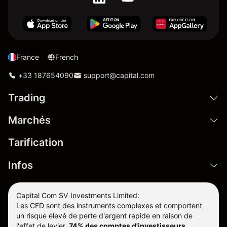
France
French
+33 187654090
support@capital.com
Trading
Marchés
Tarification
Infos
Capital Com SV Investments Limited:
Les CFD sont des instruments complexes et comportent
un risque élevé de perte d'argent rapide en raison de
l'effet de levier.
74% des comptes d'investisseurs