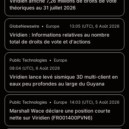
Viridien affiche 7,26 millions de droits de vote
théoriques au 31 juillet 2026
GlobeNewswire
•
Europe
13:05 (UTC), 6 Août 2026
Viridien : Informations relatives au nombre
total de droits de vote et d'actions
Public Technologies
•
Europe
08:04 (UTC), 6 Août 2026
Viridien lance levé sismique 3D multi-client en
eaux peu profondes au large du Guyana
Public Technologies
•
Europe
14:03 (UTC), 5 Août 2026
Marshall Wace déclare une position courte
nette sur Viridien (FR001400PVN6)