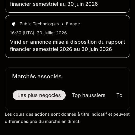
financier semestriel au 30 juin 2026
Public Technologies
•
Europe
16:30 (UTC), 30 Juillet 2026
Viridien annonce mise à disposition du rapport
financier semestriel 2026 au 30 juin 2026
Marchés associés
Les plus négociés
Top haussiers
Top bai
Les cours des actions sont donnés à titre indicatif et peuvent
différer des prix du marché en direct.