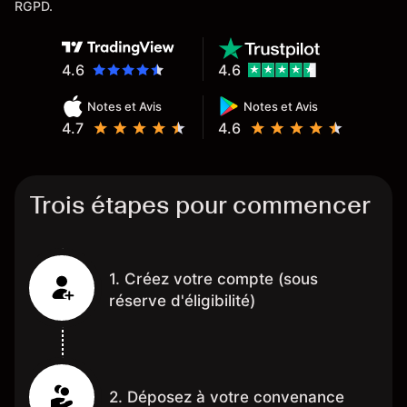
RGPD.
4.6
4.6
Notes et Avis
Notes et Avis
4.7
4.6
Trois étapes pour commencer
1. Créez votre compte (sous
réserve d'éligibilité)
2. Déposez à votre convenance