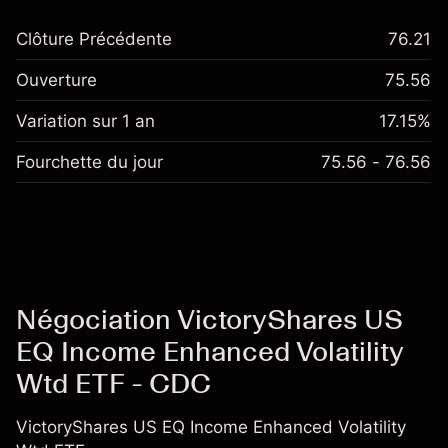
Clôture Précédente
76.21
Ouverture
75.56
Variation sur 1 an
17.15%
Fourchette du jour
75.56 - 76.56
Négociation VictoryShares US
EQ Income Enhanced Volatility
Wtd ETF - CDC
VictoryShares US EQ Income Enhanced Volatility