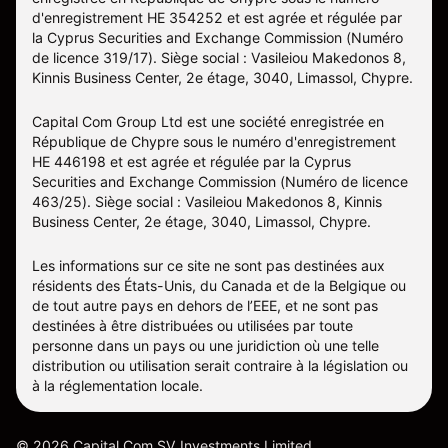
d'enregistrement HE 354252 et est agrée et régulée par
la Cyprus Securities and Exchange Commission (Numéro
de licence 319/17). Siège social : Vasileiou Makedonos 8,
Kinnis Business Center, 2e étage, 3040, Limassol, Chypre.
Capital Com Group Ltd est une société enregistrée en
République de Chypre sous le numéro d'enregistrement
ΗΕ 446198 et est agrée et régulée par la Cyprus
Securities and Exchange Commission (Numéro de licence
463/25). Siège social : Vasileiou Makedonos 8, Kinnis
Business Center, 2e étage, 3040, Limassol, Chypre.
Les informations sur ce site ne sont pas destinées aux
résidents des États-Unis, du Canada et de la Belgique ou
de tout autre pays en dehors de l’EEE, et ne sont pas
destinées à être distribuées ou utilisées par toute
personne dans un pays ou une juridiction où une telle
distribution ou utilisation serait contraire à la législation ou
à la réglementation locale.
©
2026
Capital Com SV Investments Limited