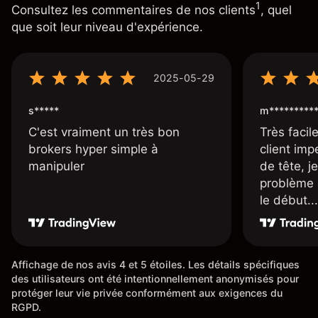
1
Consultez les commentaires de nos clients
, quel
que soit leur niveau d'expérience.
2025-05-29
s*****
m*********
C'est vraiment un très bon
Très facile
brokers hyper simple à
client imp
manipuler
de tête, j
problème 
le début...
Affichage de nos avis 4 et 5 étoiles. Les détails spécifiques
des utilisateurs ont été intentionnellement anonymisés pour
protéger leur vie privée conformément aux exigences du
RGPD.