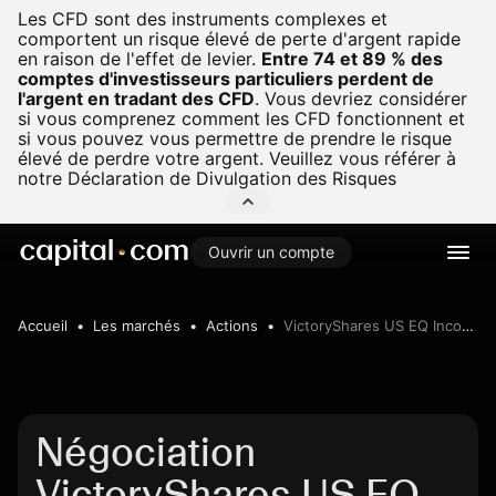
Les CFD sont des instruments complexes et
comportent un risque élevé de perte d'argent rapide
en raison de l'effet de levier.
Entre 74 et 89 % des
comptes d'investisseurs particuliers perdent de
l'argent en tradant des CFD
.
Vous devriez considérer
si vous comprenez comment les CFD fonctionnent et
si vous pouvez vous permettre de prendre le risque
élevé de perdre votre argent. Veuillez vous référer à
notre
Déclaration de Divulgation des Risques
Ouvrir un compte
Accueil
Les marchés
Actions
VictoryShares US EQ Income Enhanced Volatility Wtd ETF
Négociation
VictoryShares US EQ