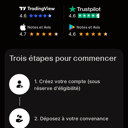
4.6
4.6
Notes et Avis
Notes et Avis
4.7
4.6
Trois étapes pour commencer
1. Créez votre compte (sous
réserve d'éligibilité)
2. Déposez à votre convenance