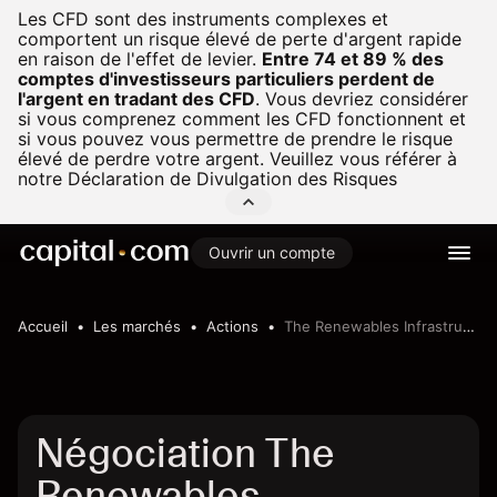
Les CFD sont des instruments complexes et
comportent un risque élevé de perte d'argent rapide
en raison de l'effet de levier.
Entre 74 et 89 % des
comptes d'investisseurs particuliers perdent de
l'argent en tradant des CFD
.
Vous devriez considérer
si vous comprenez comment les CFD fonctionnent et
si vous pouvez vous permettre de prendre le risque
élevé de perdre votre argent. Veuillez vous référer à
notre
Déclaration de Divulgation des Risques
Ouvrir un compte
Accueil
Les marchés
Actions
The Renewables Infrastructure Group Ltd
Négociation The
Renewables