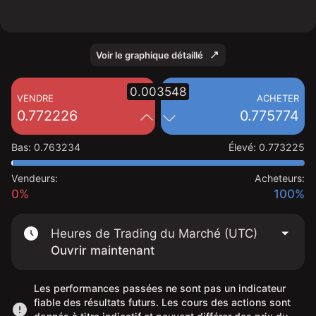
Voir le graphique détaillé
0.003548
VENDRE
ACHETER
0.772226
0.775774
Bas
:
0.763234
Élevé
:
0.773225
Vendeurs:
Acheteurs:
0%
100%
Heures de Trading du Marché (UTC)
Ouvrir maintenant
Les performances passées ne sont pas un indicateur
fiable des résultats futurs. Les cours des actions sont