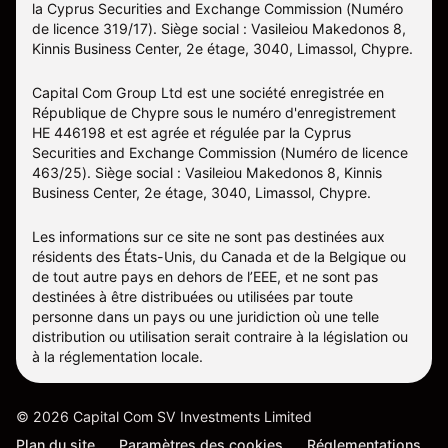
la Cyprus Securities and Exchange Commission (Numéro
de licence 319/17). Siège social : Vasileiou Makedonos 8,
Kinnis Business Center, 2e étage, 3040, Limassol, Chypre.
Capital Com Group Ltd est une société enregistrée en
République de Chypre sous le numéro d'enregistrement
ΗΕ 446198 et est agrée et régulée par la Cyprus
Securities and Exchange Commission (Numéro de licence
463/25). Siège social : Vasileiou Makedonos 8, Kinnis
Business Center, 2e étage, 3040, Limassol, Chypre.
Les informations sur ce site ne sont pas destinées aux
résidents des États-Unis, du Canada et de la Belgique ou
de tout autre pays en dehors de l’EEE, et ne sont pas
destinées à être distribuées ou utilisées par toute
personne dans un pays ou une juridiction où une telle
distribution ou utilisation serait contraire à la législation ou
à la réglementation locale.
©
2026
Capital Com SV Investments Limited
Plan du site
Paramètres des cookies
Réglementations