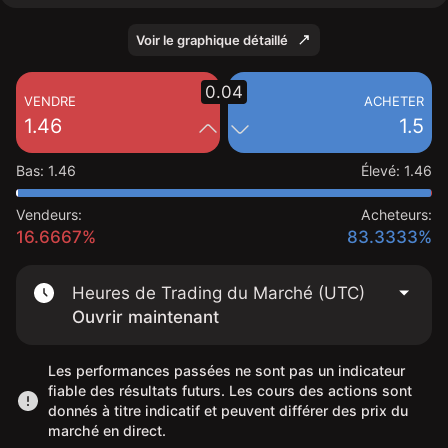
Voir le graphique détaillé
0.04
VENDRE
ACHETER
1.46
1.5
Bas
:
1.46
Élevé
:
1.46
Vendeurs:
Acheteurs:
16.6667%
83.3333%
Heures de Trading du Marché (UTC)
Ouvrir maintenant
Les performances passées ne sont pas un indicateur
fiable des résultats futurs. Les cours des actions sont
donnés à titre indicatif et peuvent différer des prix du
marché en direct.