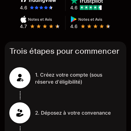
4.6
4.6
Notes et Avis
Notes et Avis
4.7
4.6
Trois étapes pour commencer
1. Créez votre compte (sous
réserve d'éligibilité)
2. Déposez à votre convenance