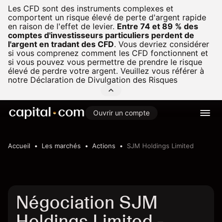
Les CFD sont des instruments complexes et
comportent un risque élevé de perte d'argent rapide
en raison de l'effet de levier.
Entre 74 et 89 % des
comptes d'investisseurs particuliers perdent de
l'argent en tradant des CFD
.
Vous devriez considérer
si vous comprenez comment les CFD fonctionnent et
si vous pouvez vous permettre de prendre le risque
élevé de perdre votre argent. Veuillez vous référer à
notre
Déclaration de Divulgation des Risques
Ouvrir un compte
Accueil
Les marchés
Actions
SJM Holdings Limited
Négociation SJM
Holdings Limited -