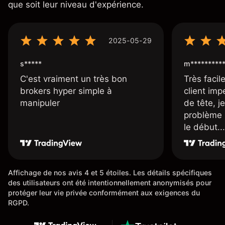
que soit leur niveau d'expérience.
2025-05-29
s*****
m*********
C'est vraiment un très bon
Très facile
brokers hyper simple à
client imp
manipuler
de tête, j
problème 
le début...
Affichage de nos avis 4 et 5 étoiles. Les détails spécifiques
des utilisateurs ont été intentionnellement anonymisés pour
protéger leur vie privée conformément aux exigences du
RGPD.