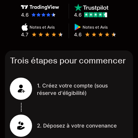
4.6
4.6
Notes et Avis
Notes et Avis
4.7
4.6
Trois étapes pour commencer
1. Créez votre compte (sous
réserve d'éligibilité)
2. Déposez à votre convenance