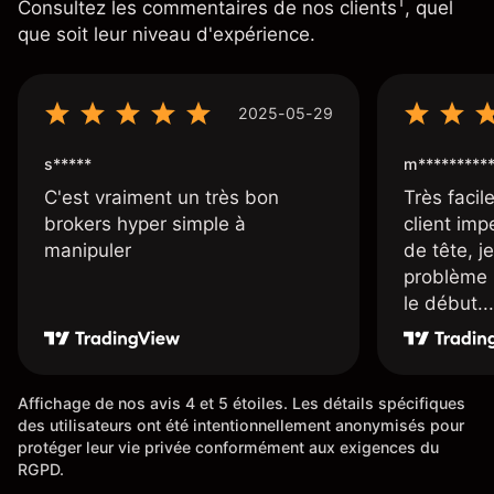
1
Consultez les commentaires de nos clients
, quel
que soit leur niveau d'expérience.
2025-05-29
s*****
m*********
C'est vraiment un très bon
Très facile
brokers hyper simple à
client imp
manipuler
de tête, j
problème 
le début...
Affichage de nos avis 4 et 5 étoiles. Les détails spécifiques
des utilisateurs ont été intentionnellement anonymisés pour
protéger leur vie privée conformément aux exigences du
RGPD.