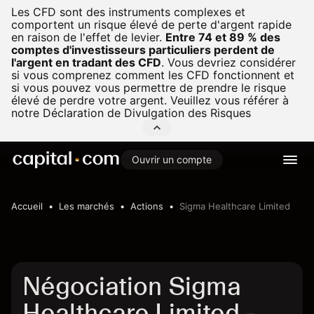
Les CFD sont des instruments complexes et
comportent un risque élevé de perte d'argent rapide
en raison de l'effet de levier.
Entre 74 et 89 % des
comptes d'investisseurs particuliers perdent de
l'argent en tradant des CFD
.
Vous devriez considérer
si vous comprenez comment les CFD fonctionnent et
si vous pouvez vous permettre de prendre le risque
élevé de perdre votre argent. Veuillez vous référer à
notre
Déclaration de Divulgation des Risques
Ouvrir un compte
Accueil
Les marchés
Actions
Sigma Healthcare Limited
Négociation Sigma
Healthcare Limited -