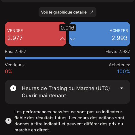
Voir le graphique détaillé
0.016
VENDRE
ACHETER
2.977
2.993
Bas
:
2.957
Élevé
:
2.987
Vendeurs:
Acheteurs:
0%
100%
Heures de Trading du Marché (UTC)
Ouvrir maintenant
Les performances passées ne sont pas un indicateur
fiable des résultats futurs. Les cours des actions sont
donnés à titre indicatif et peuvent différer des prix du
marché en direct.