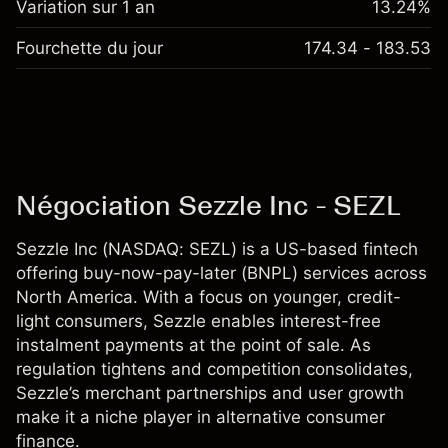
Variation sur 1 an
13.24%
Fourchette du jour
174.34 - 183.53
Négociation Sezzle Inc - SEZL
Sezzle Inc (NASDAQ: SEZL) is a US-based fintech
offering buy-now-pay-later (BNPL) services across
North America. With a focus on younger, credit-
light consumers, Sezzle enables interest-free
instalment payments at the point of sale. As
regulation tightens and competition consolidates,
Sezzle’s merchant partnerships and user growth
make it a niche player in alternative consumer
finance.