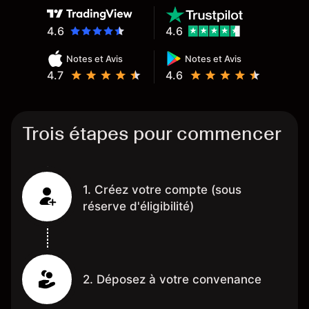
4.6
4.6
Notes et Avis
Notes et Avis
4.7
4.6
Trois étapes pour commencer
1. Créez votre compte (sous
réserve d'éligibilité)
2. Déposez à votre convenance