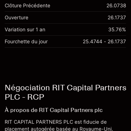
Clôture Précédente
26.0738
Ouverture
26.1737
Variation sur 1 an
35.76%
Fourchette du jour
25.4744 - 26.1737
Négociation RIT Capital Partners
PLC - RCP
À propos de RIT Capital Partners plc
RIT CAPITAL PARTNERS PLC est fiducie de
placement autogérée basée au Royaume-Uni.