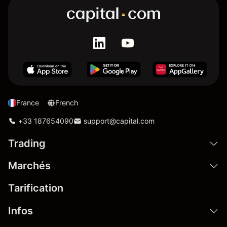
France
French
+33 187654090
support@capital.com
Trading
Marchés
Tarification
Infos