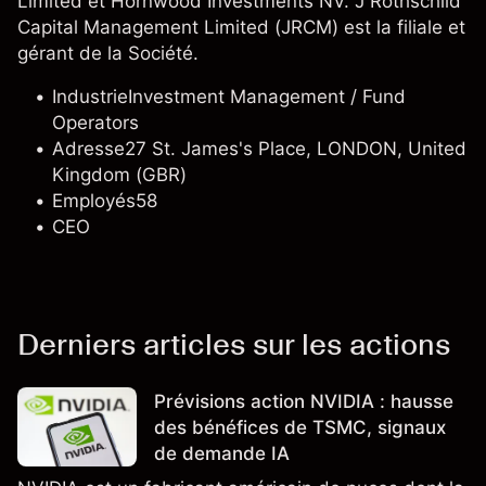
Limited et Hornwood Investments NV. J Rothschild
Capital Management Limited (JRCM) est la filiale et
gérant de la Société.
Industrie
Investment Management / Fund
Operators
Adresse
27 St. James's Place, LONDON, United
Kingdom (GBR)
Employés
58
CEO
Derniers articles sur les actions
Prévisions action NVIDIA : hausse
des bénéfices de TSMC, signaux
de demande IA