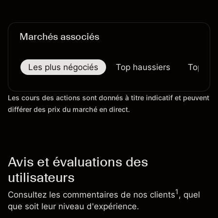
préjugent pas des résultats futurs.
Marchés associés
Les plus négociés
Top haussiers
Top bai
Les cours des actions sont donnés à titre indicatif et peuvent
différer des prix du marché en direct.
Avis et évaluations des
utilisateurs
1
Consultez les commentaires de nos clients
, quel
que soit leur niveau d'expérience.