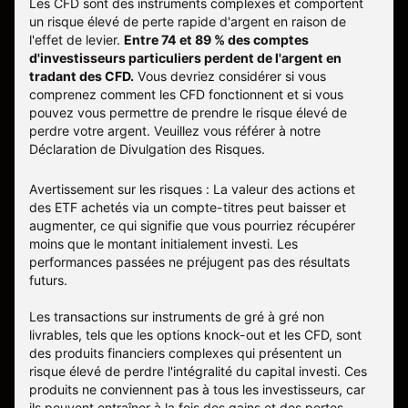
Les CFD sont des instruments complexes et comportent
un risque élevé de perte rapide d'argent en raison de
l'effet de levier.
Entre 74 et 89 % des comptes
d'investisseurs particuliers perdent de l'argent en
tradant des CFD.
Vous devriez considérer si vous
comprenez comment les CFD fonctionnent et si vous
pouvez vous permettre de prendre le risque élevé de
perdre votre argent. Veuillez vous référer à notre
Déclaration de Divulgation des Risques
.
Avertissement sur les risques : La valeur des actions et
des ETF achetés via un compte-titres peut baisser et
augmenter, ce qui signifie que vous pourriez récupérer
moins que le montant initialement investi. Les
performances passées ne préjugent pas des résultats
futurs.
Les transactions sur instruments de gré à gré non
livrables, tels que les options knock-out et les CFD, sont
des produits financiers complexes qui présentent un
risque élevé de perdre l'intégralité du capital investi. Ces
produits ne conviennent pas à tous les investisseurs, car
ils peuvent entraîner à la fois des gains et des pertes