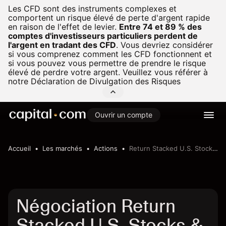
Les CFD sont des instruments complexes et
comportent un risque élevé de perte d'argent rapide
en raison de l'effet de levier.
Entre 74 et 89 % des
comptes d'investisseurs particuliers perdent de
l'argent en tradant des CFD
.
Vous devriez considérer
si vous comprenez comment les CFD fonctionnent et
si vous pouvez vous permettre de prendre le risque
élevé de perdre votre argent. Veuillez vous référer à
notre
Déclaration de Divulgation des Risques
Ouvrir un compte
Accueil
Les marchés
Actions
Return Stacked U.S. Stocks & Futures Yield ETF
Négociation Return
Stacked U.S. Stocks &