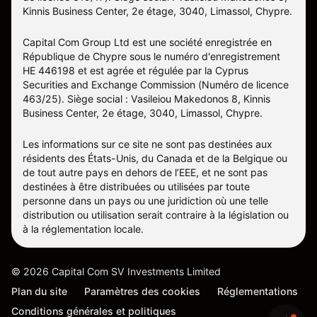
Kinnis Business Center, 2e étage, 3040, Limassol, Chypre.
Capital Com Group Ltd est une société enregistrée en
République de Chypre sous le numéro d'enregistrement
ΗΕ 446198 et est agrée et régulée par la Cyprus
Securities and Exchange Commission (Numéro de licence
463/25). Siège social : Vasileiou Makedonos 8, Kinnis
Business Center, 2e étage, 3040, Limassol, Chypre.
Les informations sur ce site ne sont pas destinées aux
résidents des États-Unis, du Canada et de la Belgique ou
de tout autre pays en dehors de l’EEE, et ne sont pas
destinées à être distribuées ou utilisées par toute
personne dans un pays ou une juridiction où une telle
distribution ou utilisation serait contraire à la législation ou
à la réglementation locale.
©
2026
Capital Com SV Investments Limited
Plan du site
Paramètres des cookies
Réglementations
Conditions générales et politiques