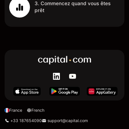
3. Commencez quand vous êtes
prêt
France
French
+33 187654090
support@capital.com