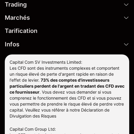
Trading
Marchés
Tarification
Infos
Capital Com SV Investments Limited:
Les CFD sont des instruments complexes et comportent
un risque élevé de perte d'argent rapide en raison de
l'effet de levier.
73% des comptes d'investisseurs
particuliers perdent de l'argent en tradant des CFD avec
ce fournisseur
.
Vous devez vous demander si vous
comprenez le fonctionnement des CFD et si vous pouvez
vous permettre de prendre le risque élevé de perdre votre
capital. Veuillez vous référer à notre
Déclaration de
Divulgation des Risques
Capital Com Group Ltd: