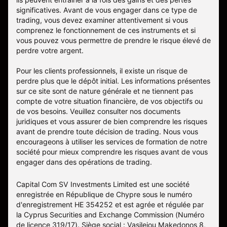
significatives. Avant de vous engager dans ce type de
trading, vous devez examiner attentivement si vous
comprenez le fonctionnement de ces instruments et si
vous pouvez vous permettre de prendre le risque élevé de
perdre votre argent.
Pour les clients professionnels, il existe un risque de
perdre plus que le dépôt initial. Les informations présentes
sur ce site sont de nature générale et ne tiennent pas
compte de votre situation financière, de vos objectifs ou
de vos besoins. Veuillez consulter nos documents
juridiques et vous assurer de bien comprendre les risques
avant de prendre toute décision de trading. Nous vous
encourageons à utiliser les services de formation de notre
société pour mieux comprendre les risques avant de vous
engager dans des opérations de trading.
Capital Com SV Investments Limited est une société
enregistrée en République de Chypre sous le numéro
d'enregistrement HE 354252 et est agrée et régulée par
la Cyprus Securities and Exchange Commission (Numéro
de licence 319/17). Siège social : Vasileiou Makedonos 8,