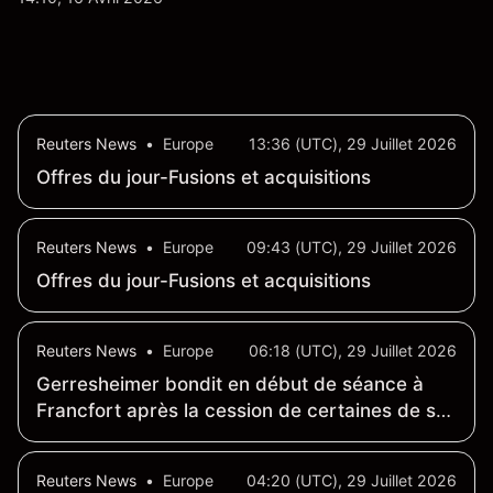
certains prix. Les performances passées ne
préjugent pas des résultats futurs.
Reuters News
•
Europe
13:36 (UTC), 29 Juillet 2026
Offres du jour-Fusions et acquisitions
Reuters News
•
Europe
09:43 (UTC), 29 Juillet 2026
Offres du jour-Fusions et acquisitions
Reuters News
•
Europe
06:18 (UTC), 29 Juillet 2026
Gerresheimer bondit en début de séance à
Francfort après la cession de certaines de ses
divisions
Reuters News
•
Europe
04:20 (UTC), 29 Juillet 2026