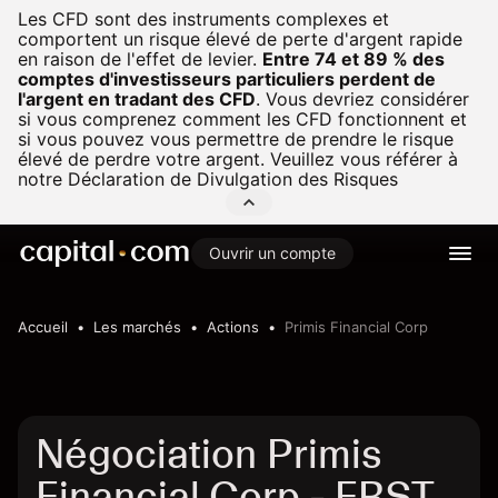
Les CFD sont des instruments complexes et
comportent un risque élevé de perte d'argent rapide
en raison de l'effet de levier.
Entre 74 et 89 % des
comptes d'investisseurs particuliers perdent de
l'argent en tradant des CFD
.
Vous devriez considérer
si vous comprenez comment les CFD fonctionnent et
si vous pouvez vous permettre de prendre le risque
élevé de perdre votre argent. Veuillez vous référer à
notre
Déclaration de Divulgation des Risques
Ouvrir un compte
Accueil
Les marchés
Actions
Primis Financial Corp
Négociation Primis
Financial Corp - FRST