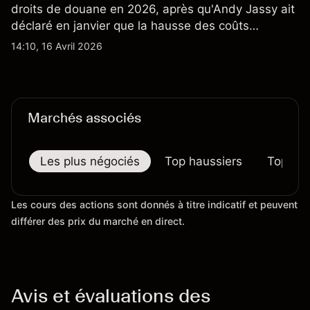
droits de douane en 2026, après qu'Andy Jassy ait
déclaré en janvier que la hausse des coûts
d'importation commençait à se répercuter sur
14:10, 16 Avril 2026
certains prix. Les performances passées ne
préjugent pas des résultats futurs.
Marchés associés
Les plus négociés
Top haussiers
Top bai
Les cours des actions sont donnés à titre indicatif et peuvent
différer des prix du marché en direct.
Avis et évaluations des