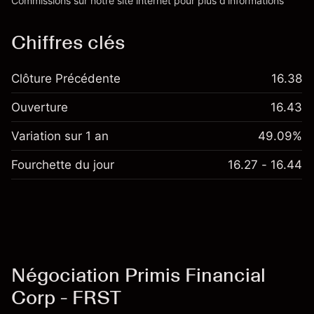
Commissions
sur notre site internet pour plus d’informations
Chiffres clés
Clôture Précédente
16.38
Ouverture
16.43
Variation sur 1 an
49.09%
Fourchette du jour
16.27 - 16.44
Négociation Primis Financial
Corp - FRST