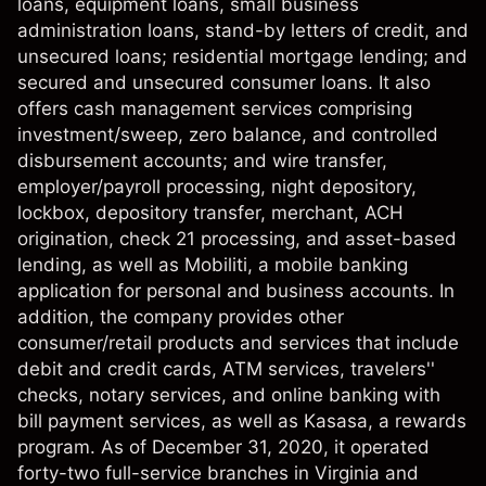
loans, equipment loans, small business
administration loans, stand-by letters of credit, and
unsecured loans; residential mortgage lending; and
secured and unsecured consumer loans. It also
offers cash management services comprising
investment/sweep, zero balance, and controlled
disbursement accounts; and wire transfer,
employer/payroll processing, night depository,
lockbox, depository transfer, merchant, ACH
origination, check 21 processing, and asset-based
lending, as well as Mobiliti, a mobile banking
application for personal and business accounts. In
addition, the company provides other
consumer/retail products and services that include
debit and credit cards, ATM services, travelers''
checks, notary services, and online banking with
bill payment services, as well as Kasasa, a rewards
program. As of December 31, 2020, it operated
forty-two full-service branches in Virginia and