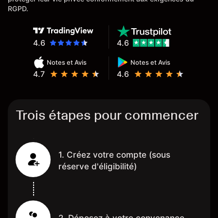
RGPD.
4.6
4.6
Notes et Avis
Notes et Avis
4.7
4.6
Trois étapes pour commencer
1. Créez votre compte (sous
réserve d'éligibilité)