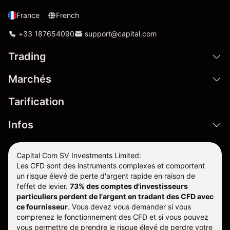
France
French
+33 187654090
support@capital.com
Trading
Marchés
Tarification
Infos
Capital Com SV Investments Limited:
Les CFD sont des instruments complexes et comportent
un risque élevé de perte d'argent rapide en raison de
l'effet de levier.
73% des comptes d'investisseurs
particuliers perdent de l'argent en tradant des CFD avec
ce fournisseur
.
Vous devez vous demander si vous
comprenez le fonctionnement des CFD et si vous pouvez
vous permettre de prendre le risque élevé de perdre votre