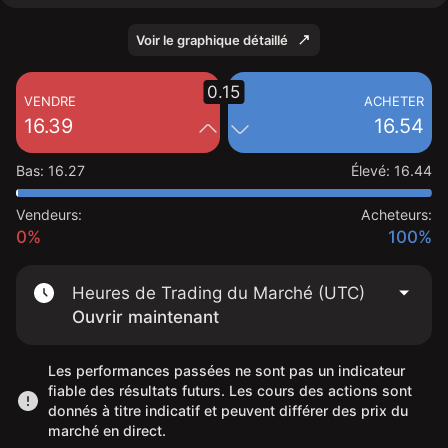
Voir le graphique détaillé
0.15
VENDRE
ACHETER
16.39
16.54
Bas
:
16.27
Élevé
:
16.44
Vendeurs:
Acheteurs:
0%
100%
Heures de Trading du Marché (UTC)
Ouvrir maintenant
Les performances passées ne sont pas un indicateur
fiable des résultats futurs. Les cours des actions sont
donnés à titre indicatif et peuvent différer des prix du
marché en direct.