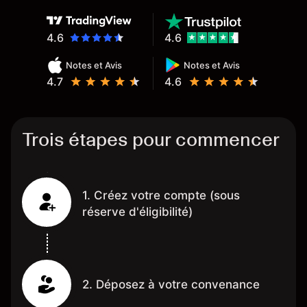
4.6
4.6
Notes et Avis
Notes et Avis
4.7
4.6
Trois étapes pour commencer
1. Créez votre compte (sous
réserve d'éligibilité)
2. Déposez à votre convenance