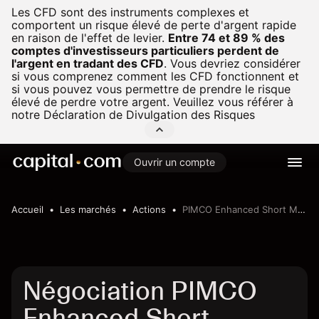
Les CFD sont des instruments complexes et
comportent un risque élevé de perte d'argent rapide
en raison de l'effet de levier.
Entre 74 et 89 % des
comptes d'investisseurs particuliers perdent de
l'argent en tradant des CFD
.
Vous devriez considérer
si vous comprenez comment les CFD fonctionnent et
si vous pouvez vous permettre de prendre le risque
élevé de perdre votre argent. Veuillez vous référer à
notre
Déclaration de Divulgation des Risques
Ouvrir un compte
Accueil
Les marchés
Actions
PIMCO Enhanced Short Maturity Active Exchange-Traded Fund
Négociation PIMCO
Enhanced Short