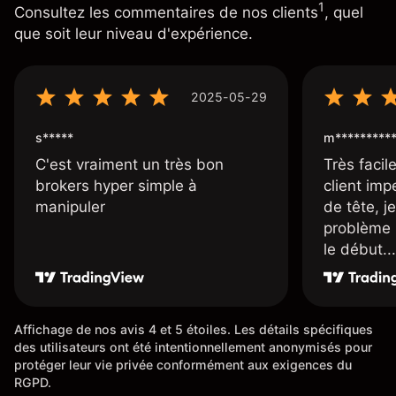
1
Consultez les commentaires de nos clients
, quel
que soit leur niveau d'expérience.
2025-05-29
s*****
m*********
C'est vraiment un très bon
Très facile
brokers hyper simple à
client imp
manipuler
de tête, j
problème 
le début...
Affichage de nos avis 4 et 5 étoiles. Les détails spécifiques
des utilisateurs ont été intentionnellement anonymisés pour
protéger leur vie privée conformément aux exigences du
RGPD.