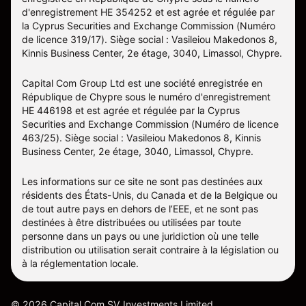
d'enregistrement HE 354252 et est agrée et régulée par
la Cyprus Securities and Exchange Commission (Numéro
de licence 319/17). Siège social : Vasileiou Makedonos 8,
Kinnis Business Center, 2e étage, 3040, Limassol, Chypre.
Capital Com Group Ltd est une société enregistrée en
République de Chypre sous le numéro d'enregistrement
ΗΕ 446198 et est agrée et régulée par la Cyprus
Securities and Exchange Commission (Numéro de licence
463/25). Siège social : Vasileiou Makedonos 8, Kinnis
Business Center, 2e étage, 3040, Limassol, Chypre.
Les informations sur ce site ne sont pas destinées aux
résidents des États-Unis, du Canada et de la Belgique ou
de tout autre pays en dehors de l’EEE, et ne sont pas
destinées à être distribuées ou utilisées par toute
personne dans un pays ou une juridiction où une telle
distribution ou utilisation serait contraire à la législation ou
à la réglementation locale.
©
2026
Capital Com SV Investments Limited