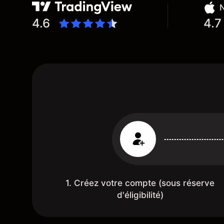
N
4.6
4.7
1. Créez votre compte (sous réserve
d'éligibilité)