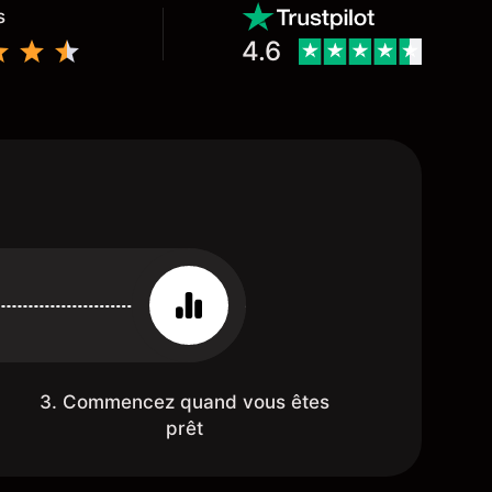
s
4.6
3. Commencez quand vous êtes
prêt