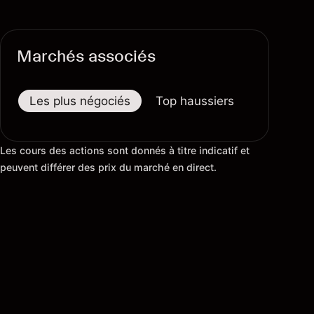
Marchés associés
Les plus négociés
Top haussiers
Top baiss
Les cours des actions sont donnés à titre indicatif et
peuvent différer des prix du marché en direct.