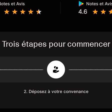
otes et Avis
Notes et Avi
4.6
Trois étapes pour commencer
2. Déposez à votre convenance