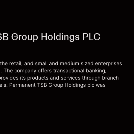
SB Group Holdings PLC
he retail, and small and medium sized enterprises
d. The company offers transactional banking,
 provides its products and services through branch
nnels. Permanent TSB Group Holdings plc was