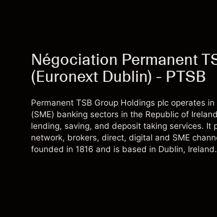
Négociation Permanent T
(Euronext Dublin) - PTSB
Permanent TSB Group Holdings plc operates in t
(SME) banking sectors in the Republic of Irelan
lending, saving, and deposit taking services. It
network, brokers, direct, digital and SME cha
founded in 1816 and is based in Dublin, Ireland.