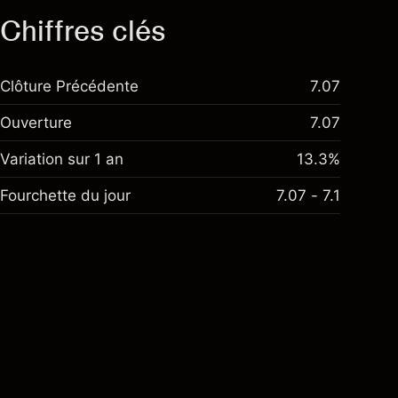
Chiffres clés
Clôture Précédente
7.07
Ouverture
7.07
Variation sur 1 an
13.3%
Fourchette du jour
7.07 - 7.1