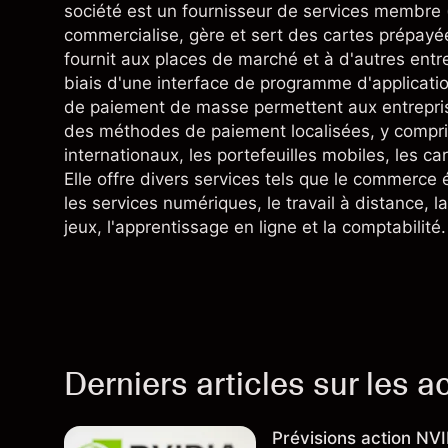
société est un fournisseur de services membre 
commercialise, gère et sert des cartes prépayé
fournit aux places de marché et à d'autres ent
biais d'une interface de programme d'application
de paiement de masse permettent aux entrepris
des méthodes de paiement localisées, y compris
internationaux, les portefeuilles mobiles, les ca
Elle offre divers services tels que le commerce 
les services numériques, le travail à distance, la
jeux, l'apprentissage en ligne et la comptabilité.
Derniers articles sur les a
Prévisions action NV