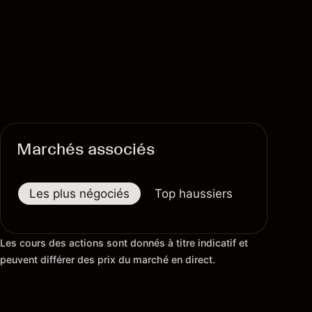
Marchés associés
Les plus négociés
Top haussiers
Top baiss
Les cours des actions sont donnés à titre indicatif et
peuvent différer des prix du marché en direct.