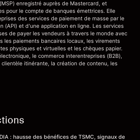
(MSP) enregistré auprès de Mastercard, et
es pour le compte de banques émettrices. Elle
reprises des services de paiement de masse par le
 (API) et d'une application en ligne. Les services
es de payer les vendeurs à travers le monde avec
 les paiements bancaires locaux, les virements
rtes physiques et virtuelles et les chèques papier.
électronique, le commerce interentreprises (B2B),
 clientèle itinérante, la création de contenu, les
ctions
IDIA : hausse des bénéfices de TSMC, signaux de