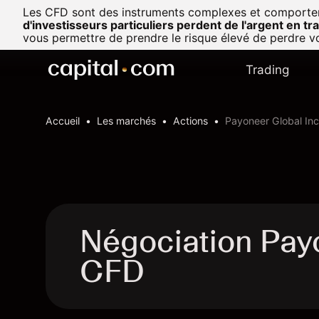
Les CFD sont des instruments complexes et comportent u
d'investisseurs particuliers perdent de l'argent en t
vous permettre de prendre le risque élevé de perdre vo
Trading
Accueil
Les marchés
Actions
Payoneer Global Inc
Négociation Pay
CFD