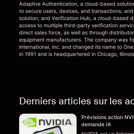
Adaptive Authentication, a cloud-based solution
to secure users, devices, and transactions; and
solution; and Verification Hub, a cloud-based dig
access to multiple third-party verification servi
direct sales force, as well as through distributor
equipment manufacturers. The company was fo
International, Inc. and changed its name to O
in 1991 and is headquartered in Chicago, Illinois
Derniers articles sur les a
Prévisions action NV
demande IA