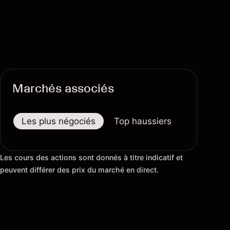
Marchés associés
Les plus négociés
Top haussiers
Top baiss
Les cours des actions sont donnés à titre indicatif et
peuvent différer des prix du marché en direct.