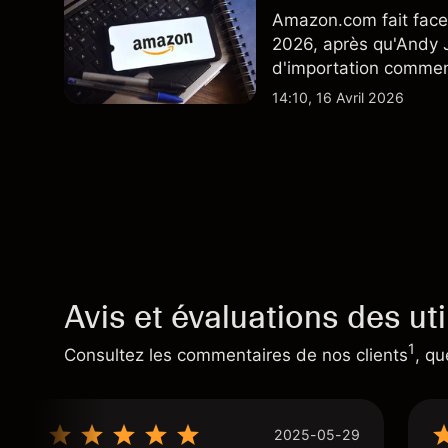
Amazon.com fait face 
2026, après qu'Andy J
d'importation commenç
performances passées 
14:10, 16 Avril 2026
Avis et évaluations des uti
1
Consultez les commentaires de nos clients
, qu
2025-05-29