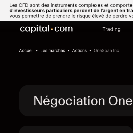
Les CFD sont des instruments complexes et comportent u
d'investisseurs particuliers perdent de l'argent en t
vous permettre de prendre le risque élevé de perdre vo
Trading
Accueil
Les marchés
Actions
OneSpan Inc
Négociation On