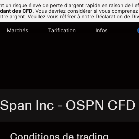
n risque élevé de perte d'argent rapide en raison de l'eff
radant des CFD
.
Vous devriez considérer si vous comprenez
tre argent. Veuillez vous référer à notre
Déclaration de Di
Marchés
Tarification
Infos
eSpan Inc - OSPN CFD
Conditions de trading