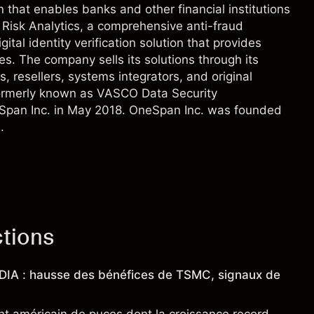
 that enables banks and other financial institutions
 Risk Analytics, a comprehensive anti-fraud
ital identity verification solution that provides
ces. The company sells its solutions through its
s, resellers, systems integrators, and original
rmerly known as VASCO Data Security
neSpan Inc. in May 2018. OneSpan Inc. was founded
.
ctions
IDIA : hausse des bénéfices de TSMC, signaux de