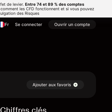
et de levier.
Entre 74 et 89 % des comptes
 comment les CFD fonctionnent et si vous pouvez
vulgation des Risques
Fr
Se connecter
Ouvrir un compte
Ajouter aux favoris
Chiffres clés