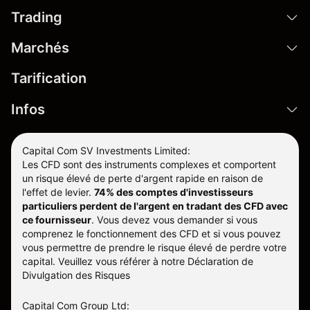
Trading
Marchés
Tarification
Infos
Capital Com SV Investments Limited:
Les CFD sont des instruments complexes et comportent
un risque élevé de perte d'argent rapide en raison de
l'effet de levier.
74% des comptes d'investisseurs
particuliers perdent de l'argent en tradant des CFD avec
ce fournisseur
.
Vous devez vous demander si vous
comprenez le fonctionnement des CFD et si vous pouvez
vous permettre de prendre le risque élevé de perdre votre
capital. Veuillez vous référer à notre
Déclaration de
Divulgation des Risques
Capital Com Group Ltd: