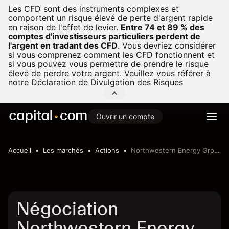
Les CFD sont des instruments complexes et
comportent un risque élevé de perte d'argent rapide
en raison de l'effet de levier.
Entre 74 et 89 % des
comptes d'investisseurs particuliers perdent de
l'argent en tradant des CFD
.
Vous devriez considérer
si vous comprenez comment les CFD fonctionnent et
si vous pouvez vous permettre de prendre le risque
élevé de perdre votre argent. Veuillez vous référer à
notre
Déclaration de Divulgation des Risques
Ouvrir un compte
Accueil
Les marchés
Actions
Northwestern Energy Group Inc
Négociation
Northwestern Energy