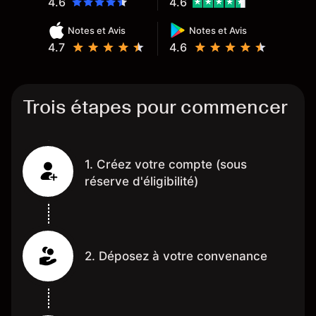
4.6
4.6
Notes et Avis
Notes et Avis
4.7
4.6
Trois étapes pour commencer
1. Créez votre compte (sous
réserve d'éligibilité)
2. Déposez à votre convenance