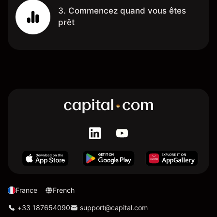
3. Commencez quand vous êtes
prêt
France
French
+33 187654090
support@capital.com