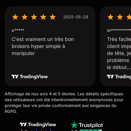
2025-05-29
s*****
m*********
C'est vraiment un très bon
Très facile
brokers hyper simple à
client imp
manipuler
de tête, j
problème 
le début...
Affichage de nos avis 4 et 5 étoiles. Les détails spécifiques
des utilisateurs ont été intentionnellement anonymisés pour
protéger leur vie privée conformément aux exigences du
RGPD.