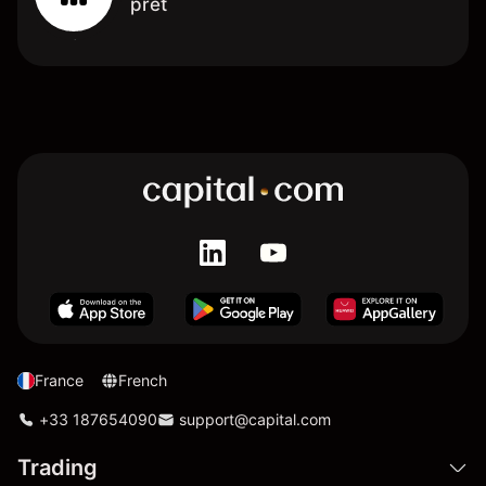
prêt
France
French
+33 187654090
support@capital.com
Trading