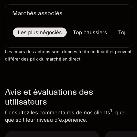
Marchés associés
Les plus négociés
Top haussiers
Top bai
Les cours des actions sont donnés à titre indicatif et peuvent
différer des prix du marché en direct.
Avis et évaluations des
utilisateurs
1
Consultez les commentaires de nos clients
, quel
que soit leur niveau d'expérience.