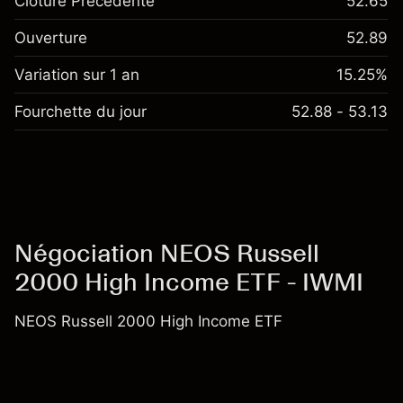
Clôture Précédente
52.65
Ouverture
52.89
Variation sur 1 an
15.25%
Fourchette du jour
52.88 - 53.13
Négociation NEOS Russell
2000 High Income ETF - IWMI
NEOS Russell 2000 High Income ETF