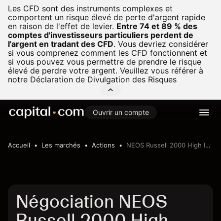
Les CFD sont des instruments complexes et
comportent un risque élevé de perte d'argent rapide
en raison de l'effet de levier.
Entre 74 et 89 % des
comptes d'investisseurs particuliers perdent de
l'argent en tradant des CFD
.
Vous devriez considérer
si vous comprenez comment les CFD fonctionnent et
si vous pouvez vous permettre de prendre le risque
élevé de perdre votre argent. Veuillez vous référer à
notre
Déclaration de Divulgation des Risques
Ouvrir un compte
Accueil
Les marchés
Actions
NEOS Russell 2000 High Income ETF
Négociation NEOS
Russell 2000 High