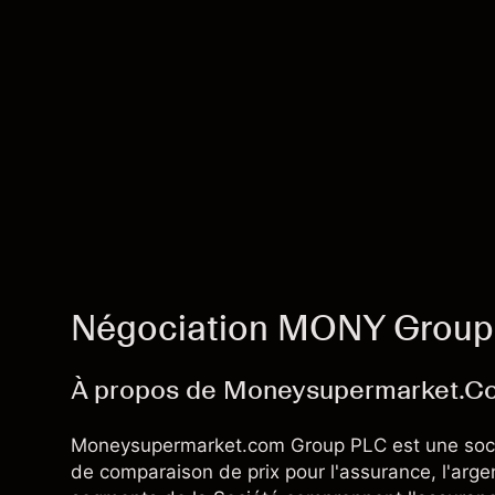
Négociation MONY Grou
À propos de Moneysupermarket.C
Moneysupermarket.com Group PLC est une socié
de comparaison de prix pour l'assurance, l'argen