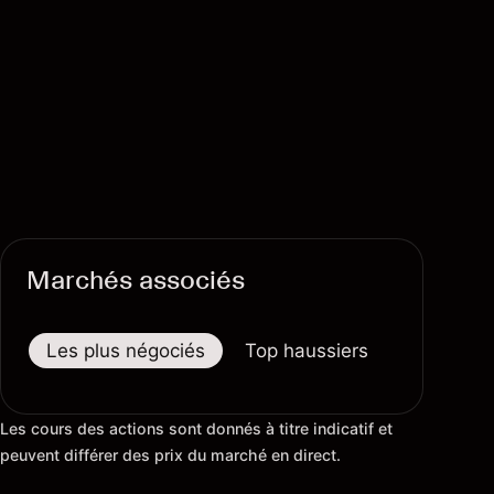
Marchés associés
Les plus négociés
Top haussiers
Top baiss
Les cours des actions sont donnés à titre indicatif et
peuvent différer des prix du marché en direct.