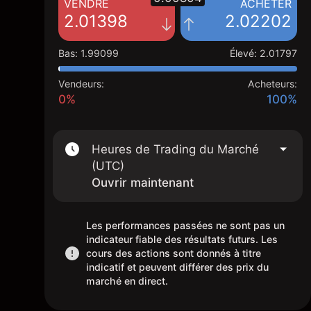
VENDRE
ACHETER
2.01398
2.02202
Bas
:
1.99099
Élevé
:
2.01797
Vendeurs:
Acheteurs:
0%
100%
Heures de Trading du Marché
(UTC)
Ouvrir maintenant
Les performances passées ne sont pas un
indicateur fiable des résultats futurs. Les
cours des actions sont donnés à titre
indicatif et peuvent différer des prix du
marché en direct.