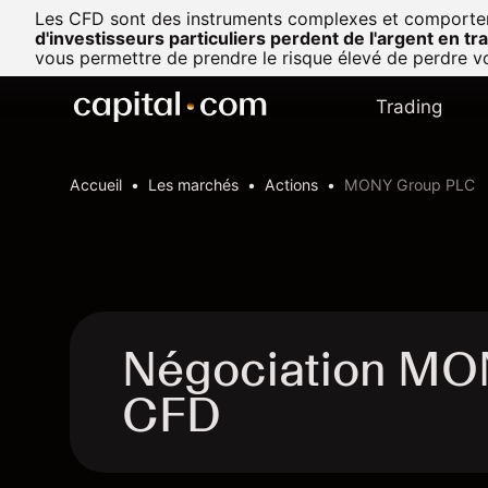
Les CFD sont des instruments complexes et comportent u
d'investisseurs particuliers perdent de l'argent en t
vous permettre de prendre le risque élevé de perdre vo
Trading
Accueil
Les marchés
Actions
MONY Group PLC
Négociation MO
CFD