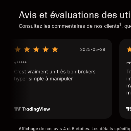
Avis et évaluations des uti
1
Consultez les commentaires de nos clients
, qu
2025-05-29
s*****
m*
C'est vraiment un très bon brokers
Tr
hyper simple à manipuler
i
n
m
Affichage de nos avis 4 et 5 étoiles. Les détails spécif