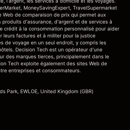
 l'argent, les services à domicile et les voyages.
perMarket, MoneySavingExpert, TravelSupermarket
e Web de comparaison de prix qui permet aux
roduits d'assurance, d'argent et de services à
e crédit à la consommation personnalisé pour aider
eurs factures et à militer pour la justice
s de voyage en un seul endroit, y compris les
s hôtels. Decision Tech est un opérateur d'une
ur des marques tierces, principalement dans le
ion Tech exploite également des sites Web de
tre entreprises et consommateurs.
ids Park, EWLOE, United Kingdom (GBR)