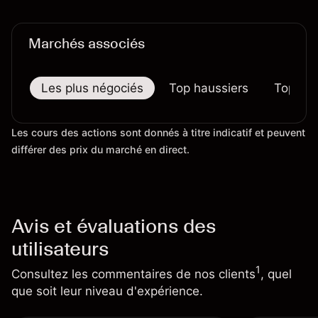
préjugent pas des résultats futurs.
Marchés associés
Les plus négociés
Top haussiers
Top bai
Les cours des actions sont donnés à titre indicatif et peuvent
différer des prix du marché en direct.
Avis et évaluations des
utilisateurs
1
Consultez les commentaires de nos clients
, quel
que soit leur niveau d'expérience.