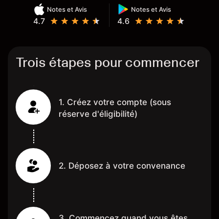
Notes et Avis
Notes et Avis
4.7
4.6
Trois étapes pour commencer
1. Créez votre compte (sous
réserve d'éligibilité)
2. Déposez à votre convenance
3. Commencez quand vous êtes