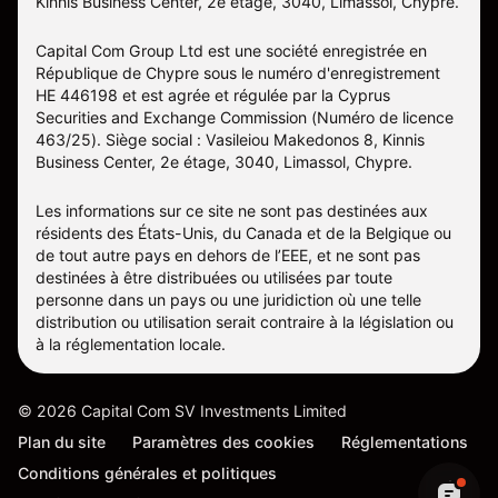
Kinnis Business Center, 2e étage, 3040, Limassol, Chypre.
Capital Com Group Ltd est une société enregistrée en
République de Chypre sous le numéro d'enregistrement
ΗΕ 446198 et est agrée et régulée par la Cyprus
Securities and Exchange Commission (Numéro de licence
463/25). Siège social : Vasileiou Makedonos 8, Kinnis
Business Center, 2e étage, 3040, Limassol, Chypre.
Les informations sur ce site ne sont pas destinées aux
résidents des États-Unis, du Canada et de la Belgique ou
de tout autre pays en dehors de l’EEE, et ne sont pas
destinées à être distribuées ou utilisées par toute
personne dans un pays ou une juridiction où une telle
distribution ou utilisation serait contraire à la législation ou
à la réglementation locale.
©
2026
Capital Com SV Investments Limited
Plan du site
Paramètres des cookies
Réglementations
Conditions générales et politiques