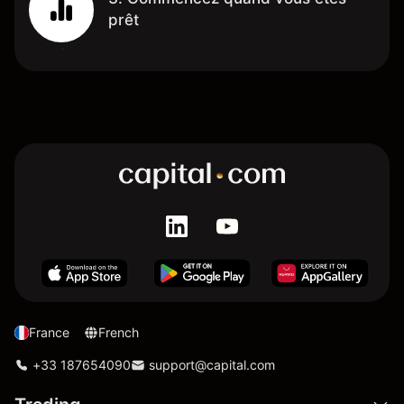
prêt
France
French
+33 187654090
support@capital.com