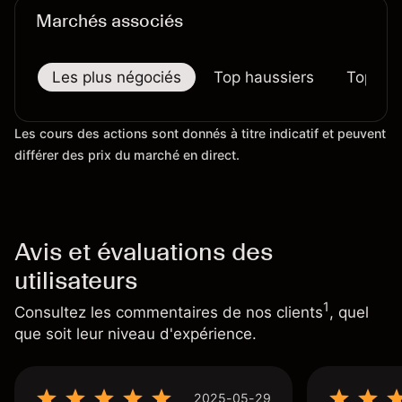
Marchés associés
Les plus négociés
Top haussiers
Top bai
Les cours des actions sont donnés à titre indicatif et peuvent
différer des prix du marché en direct.
Avis et évaluations des
utilisateurs
1
Consultez les commentaires de nos clients
, quel
que soit leur niveau d'expérience.
2025-05-29