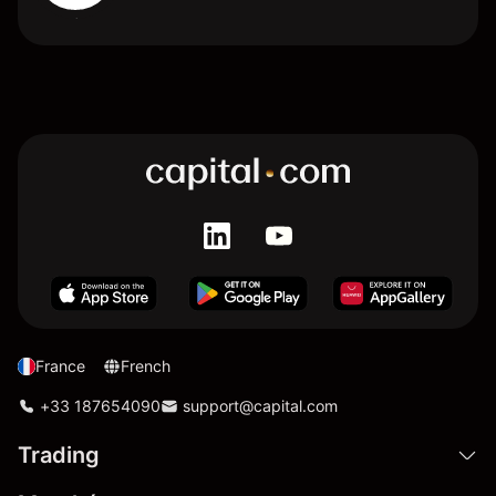
France
French
+33 187654090
support@capital.com
Trading