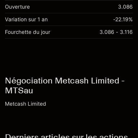
Ouverture
3.086
Variation sur 1 an
-22.19%
Fourchette du jour
3.086 - 3.116
Négociation Metcash Limited -
MTSau
Metcash Limited
Derniers articles sur les actions