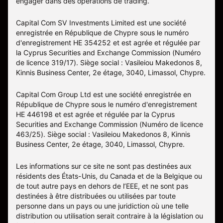
engager dans des opérations de trading.
Capital Com SV Investments Limited est une société
enregistrée en République de Chypre sous le numéro
d'enregistrement HE 354252 et est agrée et régulée par
la Cyprus Securities and Exchange Commission (Numéro
de licence 319/17). Siège social : Vasileiou Makedonos 8,
Kinnis Business Center, 2e étage, 3040, Limassol, Chypre.
Capital Com Group Ltd est une société enregistrée en
République de Chypre sous le numéro d'enregistrement
ΗΕ 446198 et est agrée et régulée par la Cyprus
Securities and Exchange Commission (Numéro de licence
463/25). Siège social : Vasileiou Makedonos 8, Kinnis
Business Center, 2e étage, 3040, Limassol, Chypre.
Les informations sur ce site ne sont pas destinées aux
résidents des États-Unis, du Canada et de la Belgique ou
de tout autre pays en dehors de l’EEE, et ne sont pas
destinées à être distribuées ou utilisées par toute
personne dans un pays ou une juridiction où une telle
distribution ou utilisation serait contraire à la législation ou