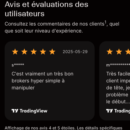
Avis et évaluations des
utilisateurs
1
Consultez les commentaires de nos clients
, quel
que soit leur niveau d'expérience.
2025-05-29
s*****
m*********
C'est vraiment un très bon
Très facile
brokers hyper simple à
client imp
manipuler
de tête, j
problème 
le début...
Affichage de nos avis 4 et 5 étoiles. Les détails spécifiques