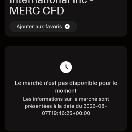
MERC CFD
Ajouter aux favoris
Le marché n'est pas disponible pour le
moment
Les informations sur le marché sont
présentées à la date du 2026-08-
07T19:46:25+00:00