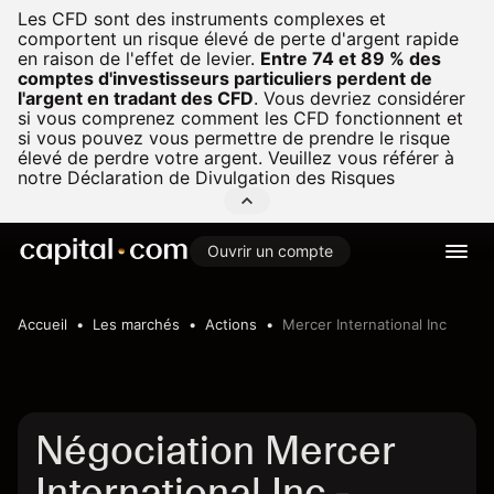
Les CFD sont des instruments complexes et
comportent un risque élevé de perte d'argent rapide
en raison de l'effet de levier.
Entre 74 et 89 % des
comptes d'investisseurs particuliers perdent de
l'argent en tradant des CFD
.
Vous devriez considérer
si vous comprenez comment les CFD fonctionnent et
si vous pouvez vous permettre de prendre le risque
élevé de perdre votre argent. Veuillez vous référer à
notre
Déclaration de Divulgation des Risques
Ouvrir un compte
Accueil
Les marchés
Actions
Mercer International Inc
Négociation Mercer
International Inc -