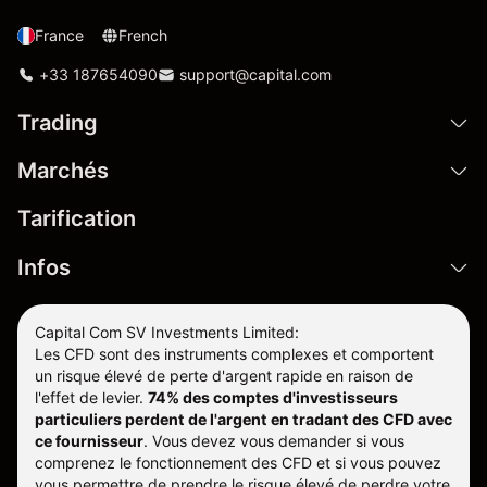
France
French
+33 187654090
support@capital.com
Trading
Marchés
Tarification
Infos
Capital Com SV Investments Limited:
Les CFD sont des instruments complexes et comportent
un risque élevé de perte d'argent rapide en raison de
l'effet de levier.
74% des comptes d'investisseurs
particuliers perdent de l'argent en tradant des CFD avec
ce fournisseur
.
Vous devez vous demander si vous
comprenez le fonctionnement des CFD et si vous pouvez
vous permettre de prendre le risque élevé de perdre votre