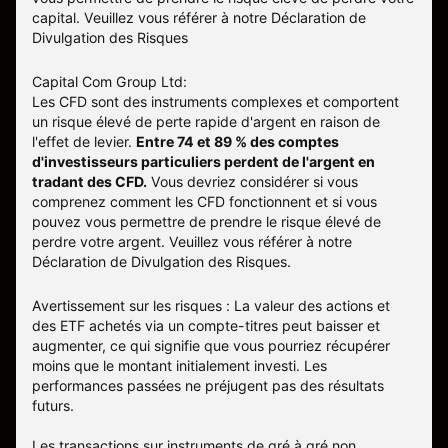
capital. Veuillez vous référer à notre
Déclaration de
Divulgation des Risques
Capital Com Group Ltd:
Les CFD sont des instruments complexes et comportent
un risque élevé de perte rapide d'argent en raison de
l'effet de levier.
Entre 74 et 89 % des comptes
d'investisseurs particuliers perdent de l'argent en
tradant des CFD.
Vous devriez considérer si vous
comprenez comment les CFD fonctionnent et si vous
pouvez vous permettre de prendre le risque élevé de
perdre votre argent. Veuillez vous référer à notre
Déclaration de Divulgation des Risques
.
Avertissement sur les risques : La valeur des actions et
des ETF achetés via un compte-titres peut baisser et
augmenter, ce qui signifie que vous pourriez récupérer
moins que le montant initialement investi. Les
performances passées ne préjugent pas des résultats
futurs.
Les transactions sur instruments de gré à gré non