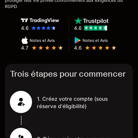
protéger leur vie privée conformément aux exigences du
RGPD.
4.6
4.6
Notes et Avis
Notes et Avis
4.7
4.6
Trois étapes pour commencer
1. Créez votre compte (sous
réserve d'éligibilité)