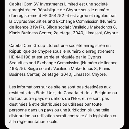
Capital Com SV Investments Limited est une société
enregistrée en République de Chypre sous le numéro
d'enregistrement HE 354252 et est agrée et régulée par
la Cyprus Securities and Exchange Commission (Numéro
de licence 319/17). Siège social : Vasileiou Makedonos 8,
Kinnis Business Center, 2e étage, 3040, Limassol, Chypre.
Capital Com Group Ltd est une société enregistrée en
République de Chypre sous le numéro d'enregistrement
ΗΕ 446198 et est agrée et régulée par la Cyprus
Securities and Exchange Commission (Numéro de licence
463/25). Siège social : Vasileiou Makedonos 8, Kinnis
Business Center, 2e étage, 3040, Limassol, Chypre.
Les informations sur ce site ne sont pas destinées aux
résidents des États-Unis, du Canada et de la Belgique ou
de tout autre pays en dehors de l’EEE, et ne sont pas
destinées à être distribuées ou utilisées par toute
personne dans un pays ou une juridiction où une telle
distribution ou utilisation serait contraire à la législation ou
à la réglementation locale.