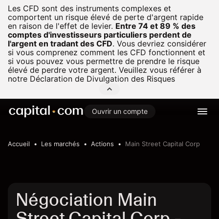
Les CFD sont des instruments complexes et
comportent un risque élevé de perte d'argent rapide
en raison de l'effet de levier.
Entre 74 et 89 % des
comptes d'investisseurs particuliers perdent de
l'argent en tradant des CFD
.
Vous devriez considérer
si vous comprenez comment les CFD fonctionnent et
si vous pouvez vous permettre de prendre le risque
élevé de perdre votre argent. Veuillez vous référer à
notre
Déclaration de Divulgation des Risques
Ouvrir un compte
Accueil
Les marchés
Actions
Main Street Capital Corp
Négociation Main
Street Capital Corp -