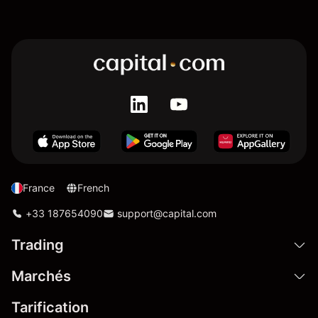
France
French
+33 187654090
support@capital.com
Trading
Marchés
Tarification