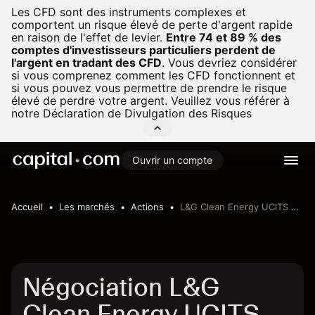
Les CFD sont des instruments complexes et
comportent un risque élevé de perte d'argent rapide
en raison de l'effet de levier.
Entre 74 et 89 % des
comptes d'investisseurs particuliers perdent de
l'argent en tradant des CFD
.
Vous devriez considérer
si vous comprenez comment les CFD fonctionnent et
si vous pouvez vous permettre de prendre le risque
élevé de perdre votre argent. Veuillez vous référer à
notre
Déclaration de Divulgation des Risques
Ouvrir un compte
Accueil
Les marchés
Actions
L&G Clean Energy UCITS ETF
Négociation L&G
Clean Energy UCITS