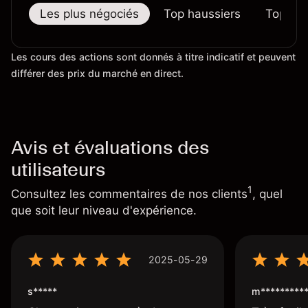
Les plus négociés
Top haussiers
Top bai
Les cours des actions sont donnés à titre indicatif et peuvent
différer des prix du marché en direct.
Avis et évaluations des
utilisateurs
1
Consultez les commentaires de nos clients
, quel
que soit leur niveau d'expérience.
2025-05-29
s*****
m*********