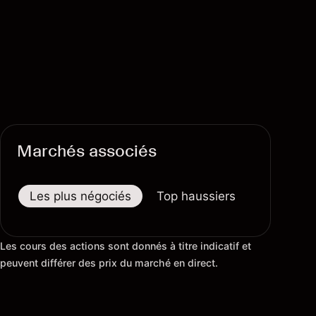
Marchés associés
Les plus négociés
Top haussiers
Top baiss
Les cours des actions sont donnés à titre indicatif et
peuvent différer des prix du marché en direct.