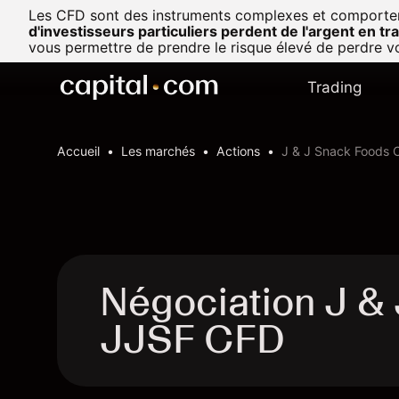
Les CFD sont des instruments complexes et comportent u
d'investisseurs particuliers perdent de l'argent en t
vous permettre de prendre le risque élevé de perdre vo
Trading
Accueil
Les marchés
Actions
J & J Snack Foods 
Négociation J &
JJSF CFD