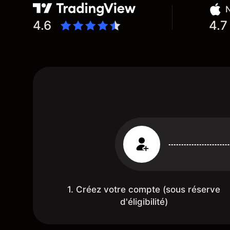
N
4.6
4.7
1. Créez votre compte (sous réserve
d'éligibilité)