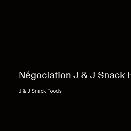
Négociation J & J Snack 
J & J Snack Foods