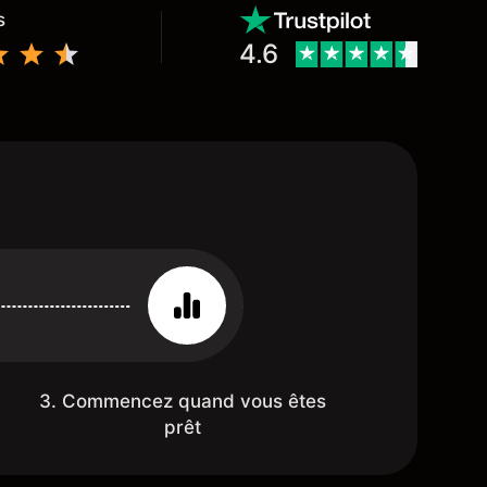
s
4.6
3. Commencez quand vous êtes
prêt