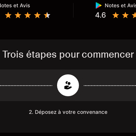
otes et Avis
Notes et Avi
4.6
Trois étapes pour commencer
2. Déposez à votre convenance