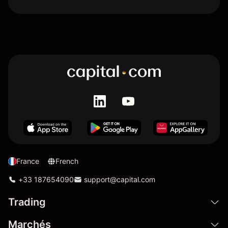
France
French
+33 187654090
support@capital.com
Trading
Marchés