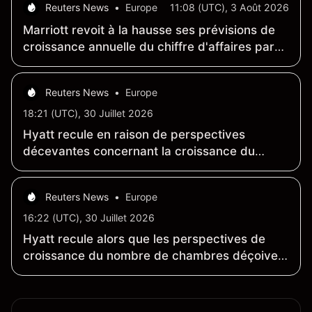
Reuters News
•
Europe
11:08 (UTC), 3 Août 2026
Marriott revoit à la hausse ses prévisions de
croissance annuelle du chiffre d'affaires par
chambre
Reuters News
•
Europe
18:21 (UTC), 30 Juillet 2026
Hyatt recule en raison de perspectives
décevantes concernant la croissance du
nombre de chambres ; les pressions au
Moyen-Orient et au Mexique persistent
Reuters News
•
Europe
16:22 (UTC), 30 Juillet 2026
Hyatt recule alors que les perspectives de
croissance du nombre de chambres déçoivent
et que les pressions au Moyen-Orient et au
Mexique persistent