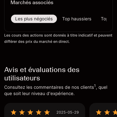
Marchés associés
Les plus négociés
Top haussiers
Top bai
Les cours des actions sont donnés à titre indicatif et peuvent
différer des prix du marché en direct.
Avis et évaluations des
utilisateurs
1
Consultez les commentaires de nos clients
, quel
que soit leur niveau d'expérience.
2025-05-29