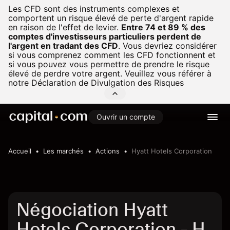
Les CFD sont des instruments complexes et
comportent un risque élevé de perte d'argent rapide
en raison de l'effet de levier.
Entre 74 et 89 % des
comptes d'investisseurs particuliers perdent de
l'argent en tradant des CFD
.
Vous devriez considérer
si vous comprenez comment les CFD fonctionnent et
si vous pouvez vous permettre de prendre le risque
élevé de perdre votre argent. Veuillez vous référer à
notre
Déclaration de Divulgation des Risques
Ouvrir un compte
Accueil
Les marchés
Actions
Hyatt Hotels Corporation
Négociation Hyatt
Hotels Corporation - H