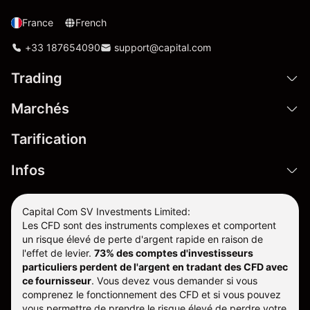
France
French
+33 187654090
support@capital.com
Trading
Marchés
Tarification
Infos
Capital Com SV Investments Limited:
Les CFD sont des instruments complexes et comportent
un risque élevé de perte d'argent rapide en raison de
l'effet de levier.
73% des comptes d'investisseurs
particuliers perdent de l'argent en tradant des CFD avec
ce fournisseur
.
Vous devez vous demander si vous
comprenez le fonctionnement des CFD et si vous pouvez
vous permettre de prendre le risque élevé de perdre votre