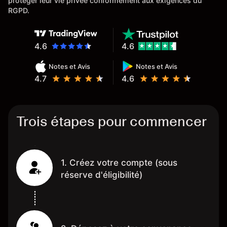
protéger leur vie privée conformément aux exigences du
RGPD.
4.6
4.6
Notes et Avis
Notes et Avis
4.7
4.6
Trois étapes pour commencer
1. Créez votre compte (sous
réserve d'éligibilité)