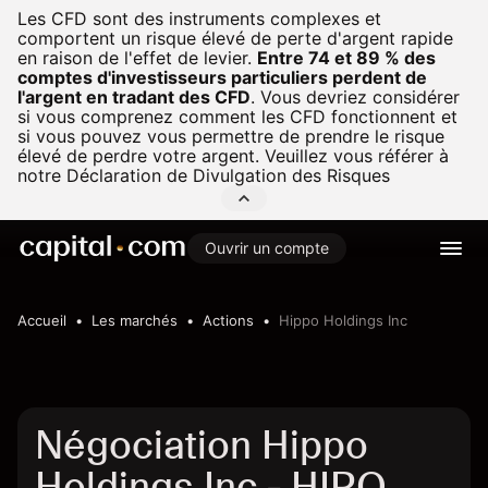
Les CFD sont des instruments complexes et
comportent un risque élevé de perte d'argent rapide
en raison de l'effet de levier.
Entre 74 et 89 % des
comptes d'investisseurs particuliers perdent de
l'argent en tradant des CFD
.
Vous devriez considérer
si vous comprenez comment les CFD fonctionnent et
si vous pouvez vous permettre de prendre le risque
élevé de perdre votre argent. Veuillez vous référer à
notre
Déclaration de Divulgation des Risques
Ouvrir un compte
Accueil
Les marchés
Actions
Hippo Holdings Inc
Négociation Hippo
Holdings Inc - HIPO