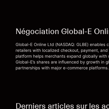
Négociation Global-E Onli
Global-E Online Ltd (NASDAQ: GLBE) enables 
retailers with localized checkout, payment, and l
platform helps merchants expand globally with m
Global-E’s shares are influenced by growth in gl
partnerships with major e-commerce platforms.
Derniers articles sur les a