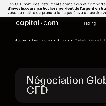
Les CFD sont des instruments complexes et comportent u
d'investisseurs particuliers perdent de l'argent en t
vous permettre de prendre le risque élevé de perdre vo
Trading
Accueil
Les marchés
Actions
Global-E Online Ltd
Négociation Glob
CFD