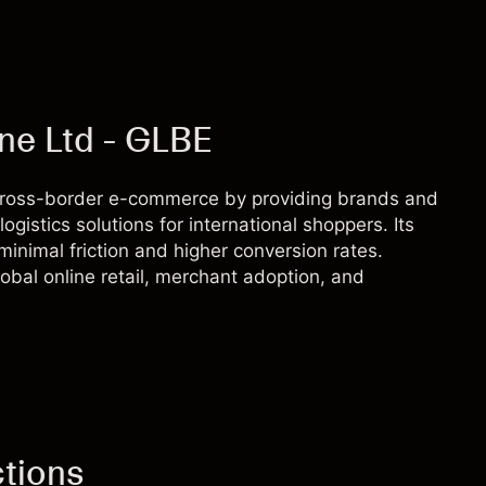
ne Ltd - GLBE
cross-border e-commerce by providing brands and
ogistics solutions for international shoppers. Its
inimal friction and higher conversion rates.
obal online retail, merchant adoption, and
ctions