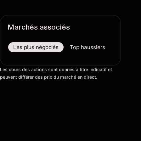
Marchés associés
Les plus négociés
Top haussiers
Top baiss
Les cours des actions sont donnés à titre indicatif et
peuvent différer des prix du marché en direct.