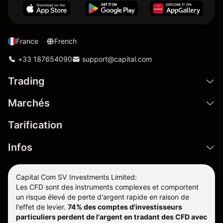
France
French
+33 187654090
support@capital.com
Trading
Marchés
Tarification
Infos
Capital Com SV Investments Limited:
Les CFD sont des instruments complexes et comportent
un risque élevé de perte d'argent rapide en raison de
l'effet de levier.
74% des comptes d'investisseurs
particuliers perdent de l'argent en tradant des CFD avec