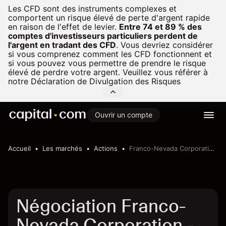
Les CFD sont des instruments complexes et
comportent un risque élevé de perte d'argent rapide
en raison de l'effet de levier.
Entre 74 et 89 % des
comptes d'investisseurs particuliers perdent de
l'argent en tradant des CFD
.
Vous devriez considérer
si vous comprenez comment les CFD fonctionnent et
si vous pouvez vous permettre de prendre le risque
élevé de perdre votre argent. Veuillez vous référer à
notre
Déclaration de Divulgation des Risques
Ouvrir un compte
Accueil
Les marchés
Actions
Franco-Nevada Corporation - CAD
Négociation Franco-
Nevada Corporation -