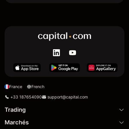
France
French
+33 187654090
support@capital.com
Trading
Marchés