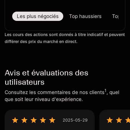
Les plus négociés
Top haussiers
Top bai
Les cours des actions sont donnés à titre indicatif et peuvent
différer des prix du marché en direct.
Avis et évaluations des
utilisateurs
1
Consultez les commentaires de nos clients
, quel
que soit leur niveau d'expérience.
2025-05-29