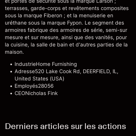
et portes de sécurité sous la marque Larson ;
terrasses, garde-corps et revêtements composites
sous la marque Fiberon ; et la menuiserie en
uréthane sous la marque Fypon. Le segment des
armoires fabrique des armoires de série, semi-sur
mesure et sur mesure, ainsi que des vanités, pour
la cuisine, la salle de bain et d'autres parties de la
maison.
Industrie
Home Furnishing
Adresse
520 Lake Cook Rd, DEERFIELD, IL,
United States (USA)
Employés
28056
CEO
Nicholas Fink
Derniers articles sur les actions