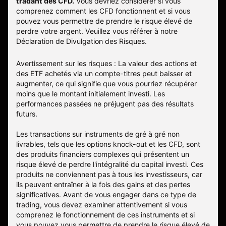
tradant des CFD.
Vous devriez considérer si vous
comprenez comment les CFD fonctionnent et si vous
pouvez vous permettre de prendre le risque élevé de
perdre votre argent. Veuillez vous référer à notre
Déclaration de Divulgation des Risques
.
Avertissement sur les risques : La valeur des actions et
des ETF achetés via un compte-titres peut baisser et
augmenter, ce qui signifie que vous pourriez récupérer
moins que le montant initialement investi. Les
performances passées ne préjugent pas des résultats
futurs.
Les transactions sur instruments de gré à gré non
livrables, tels que les options knock-out et les CFD, sont
des produits financiers complexes qui présentent un
risque élevé de perdre l'intégralité du capital investi. Ces
produits ne conviennent pas à tous les investisseurs, car
ils peuvent entraîner à la fois des gains et des pertes
significatives. Avant de vous engager dans ce type de
trading, vous devez examiner attentivement si vous
comprenez le fonctionnement de ces instruments et si
vous pouvez vous permettre de prendre le risque élevé de