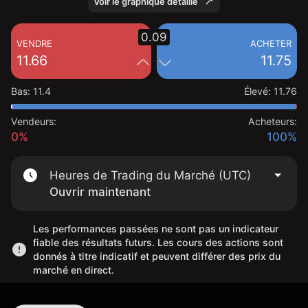
Voir le graphique détaillé
0.09
VENDRE
ACHETER
11.66
11.75
Bas
:
11.4
Élevé
:
11.76
Vendeurs:
Acheteurs:
0%
100%
Heures de Trading du Marché (UTC)
Ouvrir maintenant
Les performances passées ne sont pas un indicateur
fiable des résultats futurs. Les cours des actions sont
donnés à titre indicatif et peuvent différer des prix du
marché en direct.