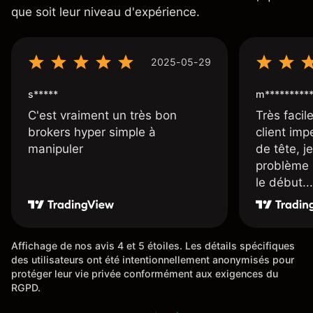
que soit leur niveau d'expérience.
2025-05-29
s*****
m*********
C'est vraiment un très bon
Très facile
brokers hyper simple à
client imp
manipuler
de tête, j
problème 
le début...
Affichage de nos avis 4 et 5 étoiles. Les détails spécifiques
des utilisateurs ont été intentionnellement anonymisés pour
protéger leur vie privée conformément aux exigences du
RGPD.