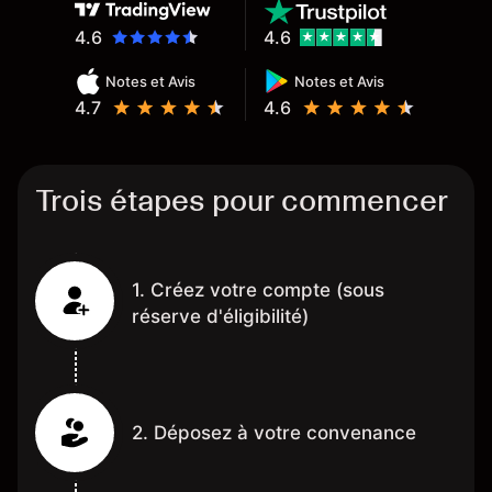
4.6
4.6
Notes et Avis
Notes et Avis
4.7
4.6
Trois étapes pour commencer
1. Créez votre compte (sous
réserve d'éligibilité)
2. Déposez à votre convenance