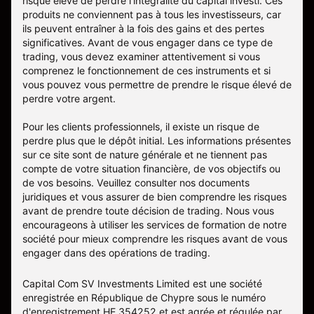
risque élevé de perdre l'intégralité du capital investi. Ces
produits ne conviennent pas à tous les investisseurs, car
ils peuvent entraîner à la fois des gains et des pertes
significatives. Avant de vous engager dans ce type de
trading, vous devez examiner attentivement si vous
comprenez le fonctionnement de ces instruments et si
vous pouvez vous permettre de prendre le risque élevé de
perdre votre argent.
Pour les clients professionnels, il existe un risque de
perdre plus que le dépôt initial. Les informations présentes
sur ce site sont de nature générale et ne tiennent pas
compte de votre situation financière, de vos objectifs ou
de vos besoins. Veuillez consulter nos documents
juridiques et vous assurer de bien comprendre les risques
avant de prendre toute décision de trading. Nous vous
encourageons à utiliser les services de formation de notre
société pour mieux comprendre les risques avant de vous
engager dans des opérations de trading.
Capital Com SV Investments Limited est une société
enregistrée en République de Chypre sous le numéro
d'enregistrement HE 354252 et est agrée et régulée par