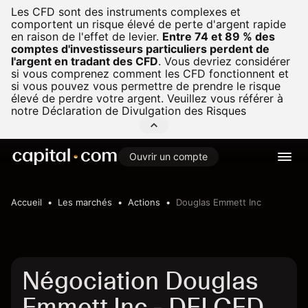
Les CFD sont des instruments complexes et
comportent un risque élevé de perte d'argent rapide
en raison de l'effet de levier.
Entre 74 et 89 % des
comptes d'investisseurs particuliers perdent de
l'argent en tradant des CFD
.
Vous devriez considérer
si vous comprenez comment les CFD fonctionnent et
si vous pouvez vous permettre de prendre le risque
élevé de perdre votre argent. Veuillez vous référer à
notre
Déclaration de Divulgation des Risques
Ouvrir un compte
Accueil
Les marchés
Actions
Douglas Emmett Inc
Négociation Douglas
Emmett Inc - DEI CFD