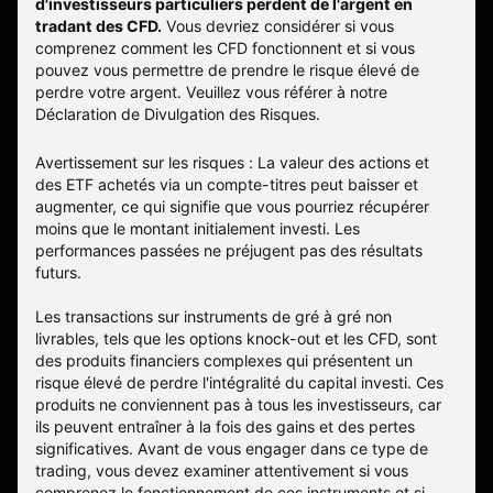
d'investisseurs particuliers perdent de l'argent en
tradant des CFD.
Vous devriez considérer si vous
comprenez comment les CFD fonctionnent et si vous
pouvez vous permettre de prendre le risque élevé de
perdre votre argent. Veuillez vous référer à notre
Déclaration de Divulgation des Risques
.
Avertissement sur les risques : La valeur des actions et
des ETF achetés via un compte-titres peut baisser et
augmenter, ce qui signifie que vous pourriez récupérer
moins que le montant initialement investi. Les
performances passées ne préjugent pas des résultats
futurs.
Les transactions sur instruments de gré à gré non
livrables, tels que les options knock-out et les CFD, sont
des produits financiers complexes qui présentent un
risque élevé de perdre l'intégralité du capital investi. Ces
produits ne conviennent pas à tous les investisseurs, car
ils peuvent entraîner à la fois des gains et des pertes
significatives. Avant de vous engager dans ce type de
trading, vous devez examiner attentivement si vous
comprenez le fonctionnement de ces instruments et si