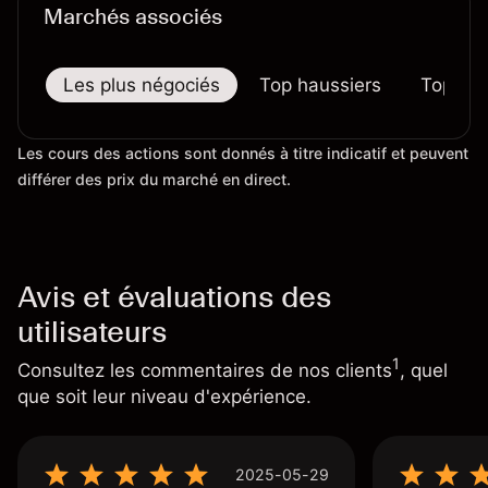
Marchés associés
Les plus négociés
Top haussiers
Top bai
Les cours des actions sont donnés à titre indicatif et peuvent
différer des prix du marché en direct.
Avis et évaluations des
utilisateurs
1
Consultez les commentaires de nos clients
, quel
que soit leur niveau d'expérience.
2025-05-29