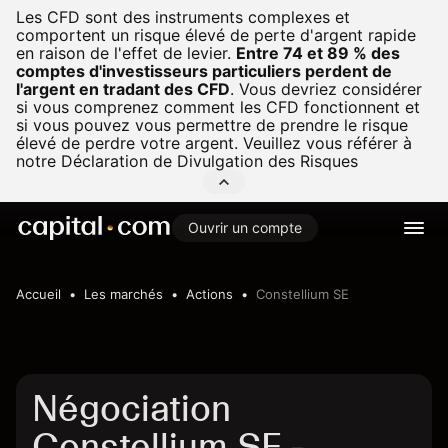
Les CFD sont des instruments complexes et
comportent un risque élevé de perte d'argent rapide
en raison de l'effet de levier.
Entre 74 et 89 % des
comptes d'investisseurs particuliers perdent de
l'argent en tradant des CFD
.
Vous devriez considérer
si vous comprenez comment les CFD fonctionnent et
si vous pouvez vous permettre de prendre le risque
élevé de perdre votre argent. Veuillez vous référer à
notre
Déclaration de Divulgation des Risques
Ouvrir un compte
Accueil
Les marchés
Actions
Constellium SE
Négociation
Constellium SE -