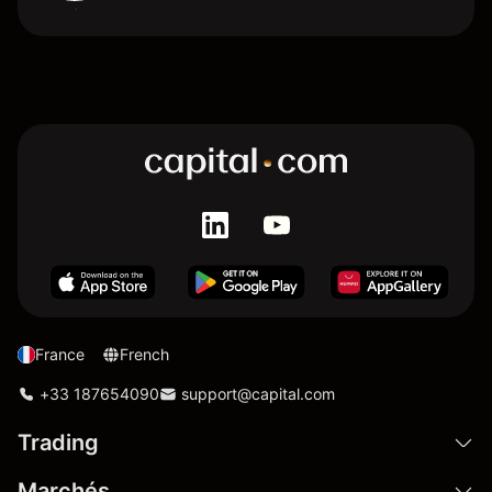
France
French
+33 187654090
support@capital.com
Trading
Marchés