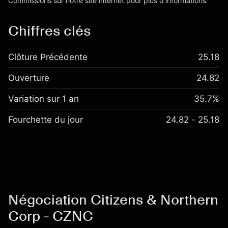
Commissions
sur notre site internet pour plus d’informations
Chiffres clés
Clôture Précédente
25.18
Ouverture
24.82
Variation sur 1 an
35.7%
Fourchette du jour
24.82 - 25.18
Négociation Citizens & Northern
Corp - CZNC