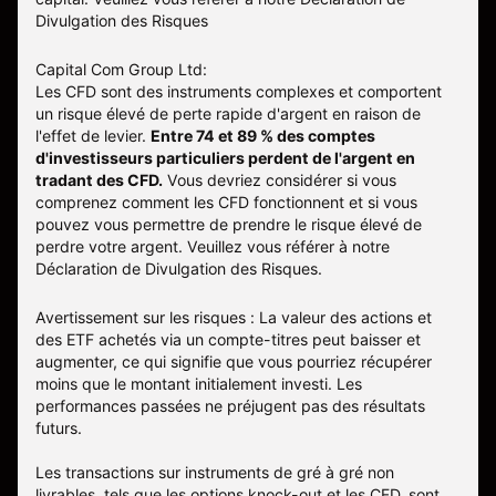
Divulgation des Risques
Capital Com Group Ltd:
Les CFD sont des instruments complexes et comportent
un risque élevé de perte rapide d'argent en raison de
l'effet de levier.
Entre 74 et 89 % des comptes
d'investisseurs particuliers perdent de l'argent en
tradant des CFD.
Vous devriez considérer si vous
comprenez comment les CFD fonctionnent et si vous
pouvez vous permettre de prendre le risque élevé de
perdre votre argent. Veuillez vous référer à notre
Déclaration de Divulgation des Risques
.
Avertissement sur les risques : La valeur des actions et
des ETF achetés via un compte-titres peut baisser et
augmenter, ce qui signifie que vous pourriez récupérer
moins que le montant initialement investi. Les
performances passées ne préjugent pas des résultats
futurs.
Les transactions sur instruments de gré à gré non
livrables, tels que les options knock-out et les CFD, sont