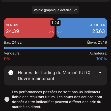
Voir le graphique détaillé
1.24
VENDRE
ACHETER
24.39
25.63
Bas
:
24.82
Élevé
:
25.18
Vendeurs:
Acheteurs:
0%
100%
Heures de Trading du Marché (UTC)
Ouvrir maintenant
Les performances passées ne sont pas un indicateur
fiable des résultats futurs. Les cours des actions sont
donnés à titre indicatif et peuvent différer des prix du
marché en direct.