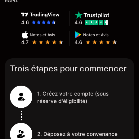
RGPD.
4.6
4.6
Notes et Avis
Notes et Avis
4.7
4.6
Trois étapes pour commencer
1. Créez votre compte (sous
réserve d'éligibilité)
2. Déposez à votre convenance