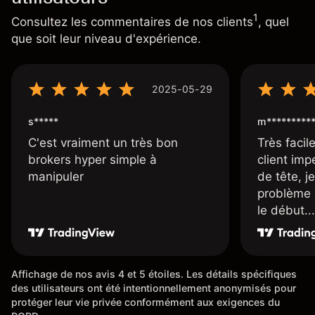
1
Consultez les commentaires de nos clients
, quel
que soit leur niveau d'expérience.
2025-05-29
s*****
m*********
C'est vraiment un très bon
Très facile
brokers hyper simple à
client imp
manipuler
de tête, j
problème 
le début...
Affichage de nos avis 4 et 5 étoiles. Les détails spécifiques
des utilisateurs ont été intentionnellement anonymisés pour
protéger leur vie privée conformément aux exigences du