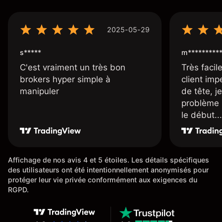
2025-05-29
s*****
m*********
C'est vraiment un très bon
Très facile
brokers hyper simple à
client imp
manipuler
de tête, j
problème 
le début...
Affichage de nos avis 4 et 5 étoiles. Les détails spécifiques
des utilisateurs ont été intentionnellement anonymisés pour
protéger leur vie privée conformément aux exigences du
RGPD.