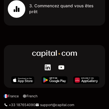
3. Commencez quand vous êtes
prêt
France
French
+33 187654090
support@capital.com