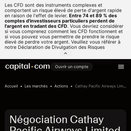
Les CFD sont des instruments complexes et
comportent un risque élevé de perte d'argent rapide
en raison de l'effet de levier.
Entre 74 et 89 % des
comptes d'investisseurs particuliers perdent de
l'argent en tradant des CFD
.
Vous devriez considérer
si vous comprenez comment les CFD fonctionnent et
si vous pouvez vous permettre de prendre le risque
élevé de perdre votre argent. Veuillez vous référer à
notre
Déclaration de Divulgation des Risques
Ouvrir un compte
Accueil
Les marchés
Actions
Cathay Pacific Airways Limited
Négociation Cathay
Pacific Airways Limited