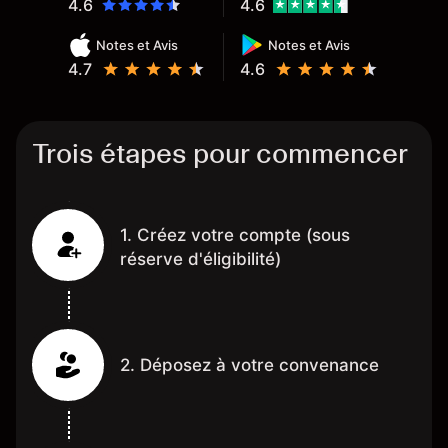
4.6
4.6
Notes et Avis
Notes et Avis
4.7
4.6
Trois étapes pour commencer
1. Créez votre compte (sous
réserve d'éligibilité)
2. Déposez à votre convenance