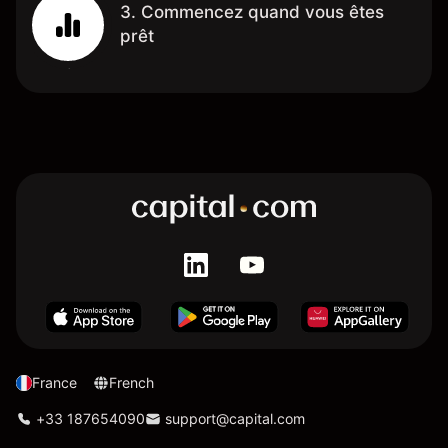
3. Commencez quand vous êtes
prêt
France
French
+33 187654090
support@capital.com