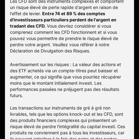
Les CFD sont des instruments complexes et comportent
un risque élevé de perte rapide d'argent en raison de
l'effet de levier.
Entre 74 et 89 % des comptes
d'investisseurs particuliers perdent de l'argent en
tradant des CFD.
Vous devriez considérer si vous
comprenez comment les CFD fonctionnent et si vous
pouvez vous permettre de prendre le risque élevé de
perdre votre argent. Veuillez vous référer à notre
Déclaration de Divulgation des Risques
.
Avertissement sur les risques : La valeur des actions et
des ETF achetés via un compte-titres peut baisser et
augmenter, ce qui signifie que vous pourriez récupérer
moins que le montant initialement investi. Les
performances passées ne préjugent pas des résultats
futurs.
Les transactions sur instruments de gré à gré non
livrables, tels que les options knock-out et les CFD, sont
des produits financiers complexes qui présentent un
risque élevé de perdre l'intégralité du capital investi. Ces
produits ne conviennent pas à tous les investisseurs, car
ils peuvent entraîner à la fois des gains et des pertes