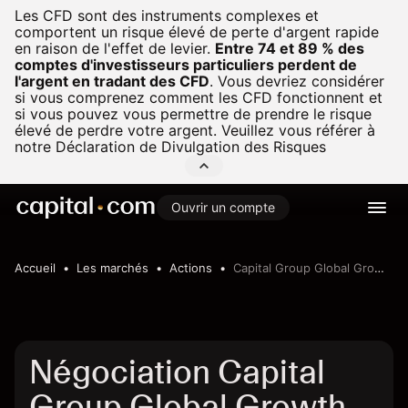
Les CFD sont des instruments complexes et
comportent un risque élevé de perte d'argent rapide
en raison de l'effet de levier.
Entre 74 et 89 % des
comptes d'investisseurs particuliers perdent de
l'argent en tradant des CFD
.
Vous devriez considérer
si vous comprenez comment les CFD fonctionnent et
si vous pouvez vous permettre de prendre le risque
élevé de perdre votre argent. Veuillez vous référer à
notre
Déclaration de Divulgation des Risques
Ouvrir un compte
Accueil
Les marchés
Actions
Capital Group Global Growth Equity ETF
Négociation Capital
Group Global Growth