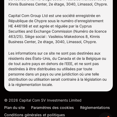
Kinnis Business Center, 2e étage, 3040, Limassol, Chypre.
Capital Com Group Ltd est une société enregistrée en
République de Chypre sous le numéro d'enregistrement
ΗΕ 446198 et est agrée et régulée par la Cyprus
Securities and Exchange Commission (Numéro de licence
463/25). Siège social : Vasileiou Makedonos 8, Kinnis
Business Center, 2e étage, 3040, Limassol, Chypre.
Les informations sur ce site ne sont pas destinées aux
résidents des États-Unis, du Canada et de la Belgique ou
de tout autre pays en dehors de l’EEE, et ne sont pas
destinées à être distribuées ou utilisées par toute
personne dans un pays ou une juridiction où une telle
distribution ou utilisation serait contraire à la législation ou
à la réglementation locale.
©
2026
Capital Com SV Investments Limited
Plan du site
Paramètres des cookies
Réglementations
Conditions générales et politiques