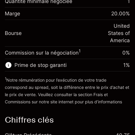
Quantité minimale négociée
1
Ajustement des fonds de
Marge. Votre
-0.02154
$1,000.00
Marge
overnight
20.00
%
investissement
%
Frais sur la valeur totale de la
(-$1.08)
Ajustement des fonds de
United
position
-0.000682
Bourse
overnight
States of
Taille de la position avec effet de levier
%
Frais sur la valeur totale de la
America
~
$5,000.00
(-$0.03)
position
Valeur nominale avec effet de levier
1
Commission sur la négociation
0%
Taille de la position avec effet de levier
~
$4,000.00
~
$5,000.00
Prime de stop garanti
1
%
Valeur nominale avec effet de levier
Vers la plateforme
~
$4,000.00
1
Notre rémunération pour l’exécution de votre trade
correspond au spread, soit la différence entre le prix d’achat et
le prix de vente. Veuillez consulter la section
Frais et
Vers la plateforme
'Tarifs et Frais
Commissions
sur notre site internet pour plus d’informations
Chiffres clés