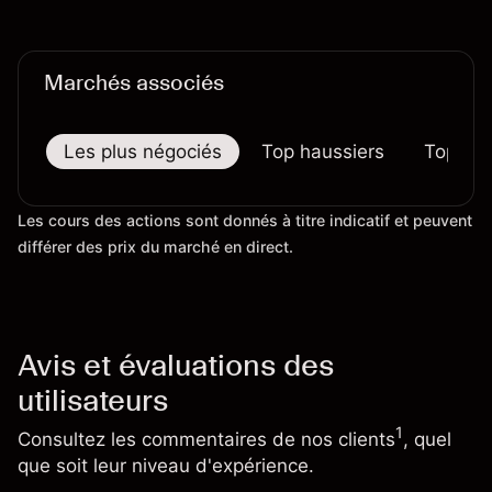
préjugent pas des résultats futurs.
Marchés associés
Les plus négociés
Top haussiers
Top bai
Les cours des actions sont donnés à titre indicatif et peuvent
différer des prix du marché en direct.
Avis et évaluations des
utilisateurs
1
Consultez les commentaires de nos clients
, quel
que soit leur niveau d'expérience.