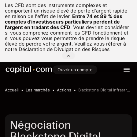
Les CFD sont des instruments complexes et
comportent un risque élevé de perte d'argent rapide
en raison de l'effet de levier.
Entre 74 et 89 % des
comptes d'investisseurs particuliers perdent de
l'argent en tradant des CFD
.
Vous devriez considérer
si vous comprenez comment les CFD fonctionnent et
si vous pouvez vous permettre de prendre le risque
élevé de perdre votre argent. Veuillez vous référer à
notre
Déclaration de Divulgation des Risques
Ouvrir un compte
Accueil
Les marchés
Actions
Blackstone Digital Infrastructure Trust Inc.
Négociation
Blackstone Digital