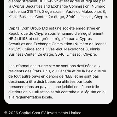
d'enregistrement HE 354252 et est agrée et régulée par
la Cyprus Securities and Exchange Commission (Numéro
de licence 319/17). Siège social : Vasileiou Makedonos 8,
Kinnis Business Center, 2e étage, 3040, Limassol, Chypre.
Capital Com Group Ltd est une société enregistrée en
République de Chypre sous le numéro d'enregistrement
ΗΕ 446198 et est agrée et régulée par la Cyprus
Securities and Exchange Commission (Numéro de licence
463/25). Siège social : Vasileiou Makedonos 8, Kinnis
Business Center, 2e étage, 3040, Limassol, Chypre.
Les informations sur ce site ne sont pas destinées aux
résidents des États-Unis, du Canada et de la Belgique ou
de tout autre pays en dehors de l’EEE, et ne sont pas
destinées à être distribuées ou utilisées par toute
personne dans un pays ou une juridiction où une telle
distribution ou utilisation serait contraire à la législation ou
à la réglementation locale.
©
2026
Capital Com SV Investments Limited