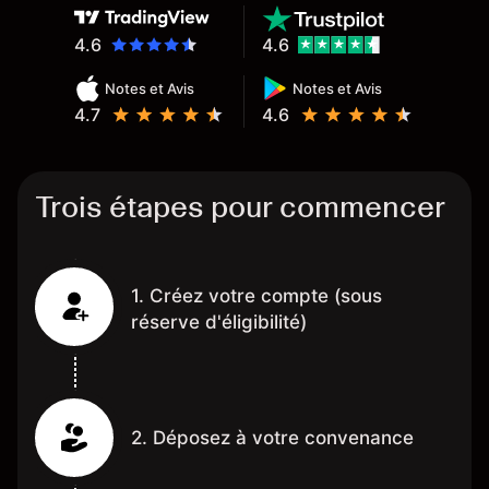
4.6
4.6
Notes et Avis
Notes et Avis
4.7
4.6
Trois étapes pour commencer
1. Créez votre compte (sous
réserve d'éligibilité)
2. Déposez à votre convenance