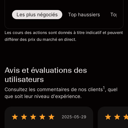
Les plus négociés
Top haussiers
Top bai
Les cours des actions sont donnés à titre indicatif et peuvent
différer des prix du marché en direct.
Avis et évaluations des
utilisateurs
1
Consultez les commentaires de nos clients
, quel
que soit leur niveau d'expérience.
2025-05-29