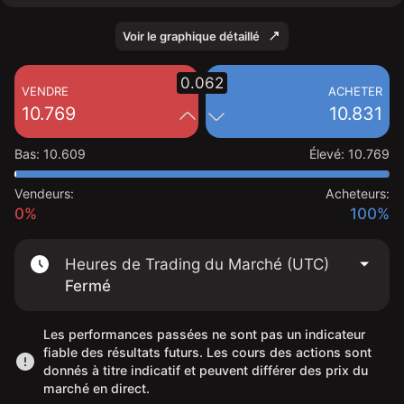
Voir le graphique détaillé
0.062
VENDRE
ACHETER
10.769
10.831
Bas
:
10.609
Élevé
:
10.769
Vendeurs:
Acheteurs:
0%
100%
Heures de Trading du Marché (UTC)
Fermé
Les performances passées ne sont pas un indicateur
fiable des résultats futurs. Les cours des actions sont
donnés à titre indicatif et peuvent différer des prix du
marché en direct.