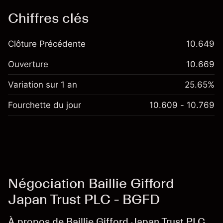
Chiffres clés
Clôture Précédente
10.649
Ouverture
10.669
Variation sur 1 an
25.65%
Fourchette du jour
10.609 - 10.769
Négociation Baillie Gifford
Japan Trust PLC - BGFD
À propos de Baillie Gifford Japan Trust PLC