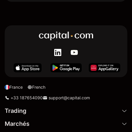
France
French
+33 187654090
support@capital.com
Trading
Marchés