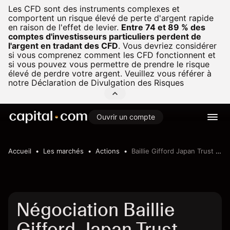
Les CFD sont des instruments complexes et
comportent un risque élevé de perte d'argent rapide
en raison de l'effet de levier.
Entre 74 et 89 % des
comptes d'investisseurs particuliers perdent de
l'argent en tradant des CFD
.
Vous devriez considérer
si vous comprenez comment les CFD fonctionnent et
si vous pouvez vous permettre de prendre le risque
élevé de perdre votre argent. Veuillez vous référer à
notre
Déclaration de Divulgation des Risques
Ouvrir un compte
Accueil
Les marchés
Actions
Baillie Gifford Japan Trust PLC
Négociation Baillie
Gifford Japan Trust