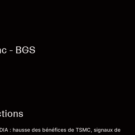
nc - BGS
ctions
IDIA : hausse des bénéfices de TSMC, signaux de