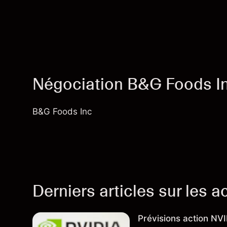
Négociation B&G Foods I
B&G Foods Inc
Derniers articles sur les a
Prévisions action NV