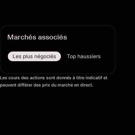
Marchés associés
Les plus négociés
Top haussiers
Top baiss
Les cours des actions sont donnés à titre indicatif et
peuvent différer des prix du marché en direct.