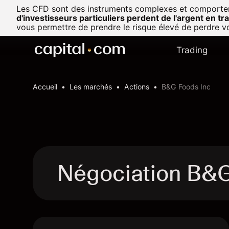
Les CFD sont des instruments complexes et comportent u
d'investisseurs particuliers perdent de l'argent en t
vous permettre de prendre le risque élevé de perdre vo
Trading
Accueil
Les marchés
Actions
B&G Foods Inc
Négociation B&G