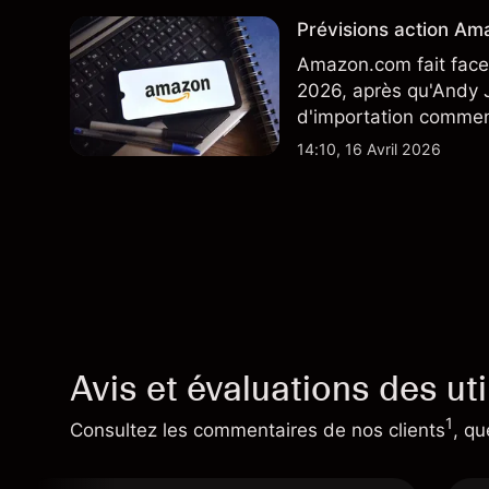
Prévisions action Ama
Amazon.com fait face 
2026, après qu'Andy J
d'importation commenç
performances passées 
14:10, 16 Avril 2026
Avis et évaluations des uti
1
Consultez les commentaires de nos clients
, qu