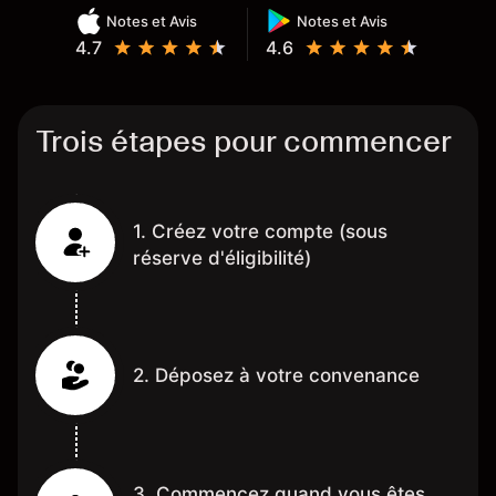
Notes et Avis
Notes et Avis
4.7
4.6
Trois étapes pour commencer
1. Créez votre compte (sous
réserve d'éligibilité)
2. Déposez à votre convenance
3. Commencez quand vous êtes