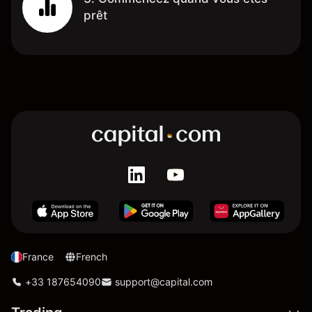
prêt
France
French
+33 187654090
support@capital.com