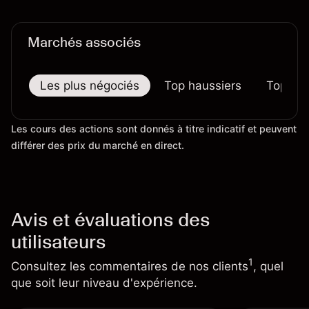
préjugent pas des résultats futurs.
Marchés associés
Les plus négociés
Top haussiers
Top bai
Les cours des actions sont donnés à titre indicatif et peuvent
différer des prix du marché en direct.
Avis et évaluations des
utilisateurs
1
Consultez les commentaires de nos clients
, quel
que soit leur niveau d'expérience.