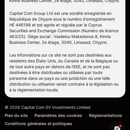
Kinnis Business Center, 2e étage, 3040, Limassol, Chypre.
Capital Com Group Ltd est une société enregistrée en
République de Chypre sous le numéro d'enregistrement
ΗΕ 446198 et est agrée et régulée par la Cyprus
Securities and Exchange Commission (Numéro de licence
463/25). Siège social : Vasileiou Makedonos 8, Kinnis
Business Center, 2e étage, 3040, Limassol, Chypre.
Les informations sur ce site ne sont pas destinées aux
résidents des États-Unis, du Canada et de la Belgique ou
de tout autre pays en dehors de l’EEE, et ne sont pas
destinées à être distribuées ou utilisées par toute
personne dans un pays ou une juridiction où une telle
distribution ou utilisation serait contraire à la législation ou
à la réglementation locale.
©
2026
Capital Com SV Investments Limited
Plan du site
Paramètres des cookies
Réglementations
Conditions générales et politiques