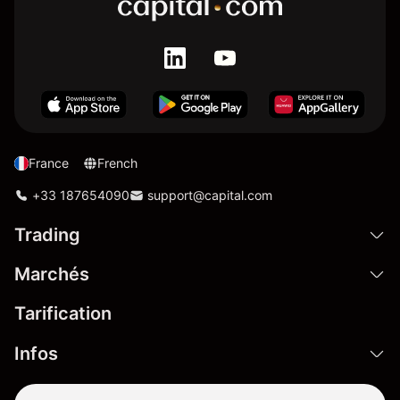
France
French
+33 187654090
support@capital.com
Trading
Marchés
Tarification
Infos