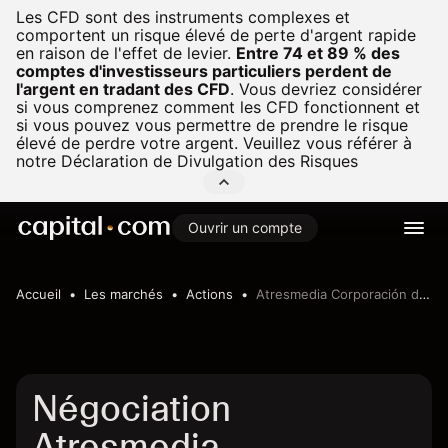
Les CFD sont des instruments complexes et
comportent un risque élevé de perte d'argent rapide
en raison de l'effet de levier.
Entre 74 et 89 % des
comptes d'investisseurs particuliers perdent de
l'argent en tradant des CFD
.
Vous devriez considérer
si vous comprenez comment les CFD fonctionnent et
si vous pouvez vous permettre de prendre le risque
élevé de perdre votre argent. Veuillez vous référer à
notre
Déclaration de Divulgation des Risques
Ouvrir un compte
Accueil
Les marchés
Actions
Atresmedia Corporación de Medios de Comunicación, S.A.
Négociation
Atresmedia