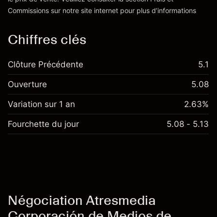
Vers la plateforme
'Tarifs et Frais
Commissions
sur notre site internet pour plus d’informations
Chiffres clés
Clôture Précédente
5.1
Ouverture
5.08
Variation sur 1 an
2.63%
Fourchette du jour
5.08 - 5.13
Négociation Atresmedia
Corporación de Medios de