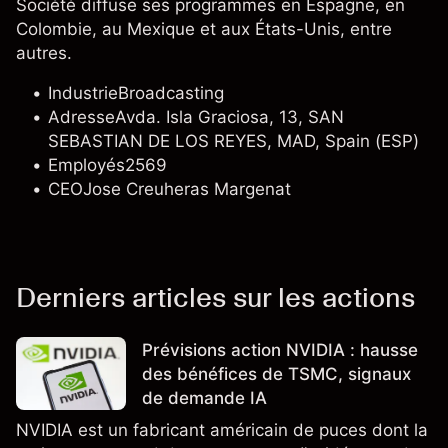
Société diffuse ses programmes en Espagne, en
Colombie, au Mexique et aux États-Unis, entre
autres.
Industrie
Broadcasting
Adresse
Avda. Isla Graciosa, 13, SAN
SEBASTIAN DE LOS REYES, MAD, Spain (ESP)
Employés
2569
CEO
Jose Creuheras Margenat
Derniers articles sur les actions
Prévisions action NVIDIA : hausse
des bénéfices de TSMC, signaux
de demande IA
NVIDIA est un fabricant américain de puces dont la