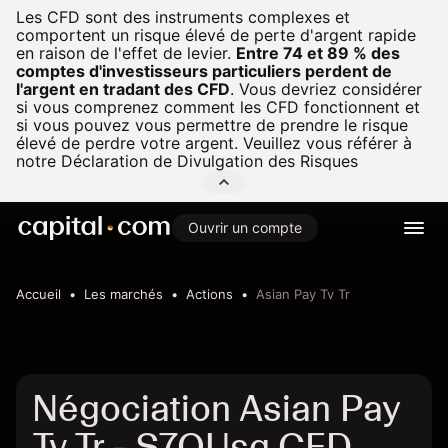
Les CFD sont des instruments complexes et
comportent un risque élevé de perte d'argent rapide
en raison de l'effet de levier.
Entre 74 et 89 % des
comptes d'investisseurs particuliers perdent de
l'argent en tradant des CFD
.
Vous devriez considérer
si vous comprenez comment les CFD fonctionnent et
si vous pouvez vous permettre de prendre le risque
élevé de perdre votre argent. Veuillez vous référer à
notre
Déclaration de Divulgation des Risques
Ouvrir un compte
Accueil
Les marchés
Actions
Asian Pay Tv Tr
Négociation Asian Pay
Tv Tr - S7OUsg CFD