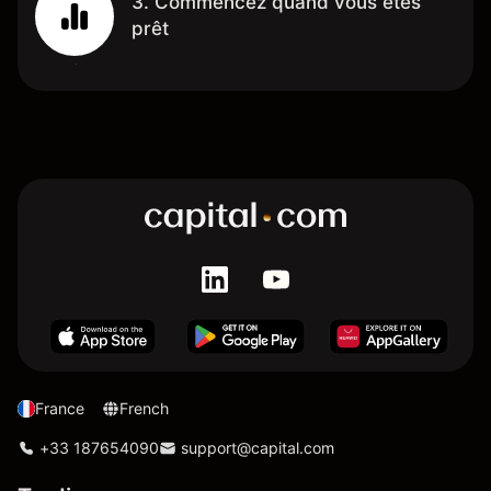
3. Commencez quand vous êtes
prêt
France
French
+33 187654090
support@capital.com