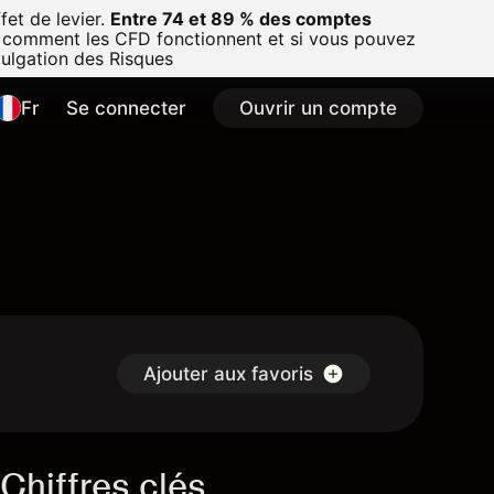
et de levier.
Entre 74 et 89 % des comptes
 comment les CFD fonctionnent et si vous pouvez
vulgation des Risques
Fr
Se connecter
Ouvrir un compte
Ajouter aux favoris
Chiffres clés