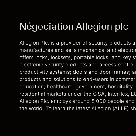
Négociation Allegion plc 
Allegion Plc. is a provider of security products
manufactures and sells mechanical and electron
offers locks, locksets, portable locks, and key 
electronic security products and access contro
productivity systems; doors and door frames; a
products and solutions to end-users in commercial
education, healthcare, government, hospitality,
residential markets under the CISA, Interflex,
Allegion Plc. employs around 8 000 people and 
the world. To learn the latest Allegion (ALLE) sh