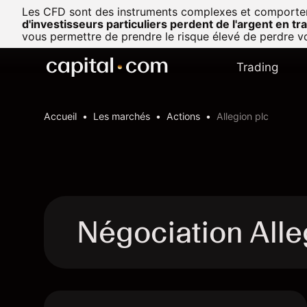
Les CFD sont des instruments complexes et comportent u
d'investisseurs particuliers perdent de l'argent en t
vous permettre de prendre le risque élevé de perdre vo
Trading
Accueil
Les marchés
Actions
Allegion plc
Négociation Alle