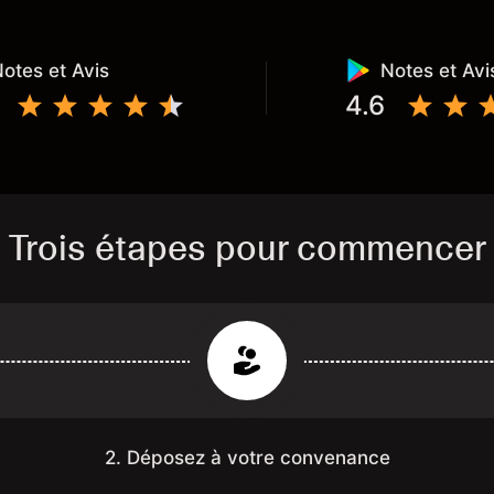
otes et Avis
Notes et Avi
4.6
Trois étapes pour commencer
2. Déposez à votre convenance