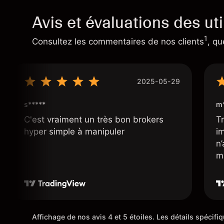
Avis et évaluations des uti
1
Consultez les commentaires de nos clients
, qu
2025-05-29
s*****
m*
C'est vraiment un très bon brokers
Tr
hyper simple à manipuler
i
n
m
Affichage de nos avis 4 et 5 étoiles. Les détails spécif