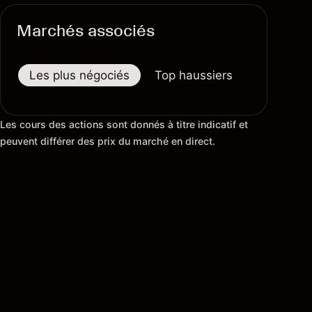
Marchés associés
Les plus négociés
Top haussiers
Top baiss
Les cours des actions sont donnés à titre indicatif et
peuvent différer des prix du marché en direct.