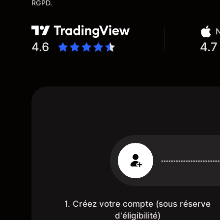
RGPD.
N
4.6
4.7
1. Créez votre compte (sous réserve
d'éligibilité)