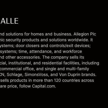
- ALLE
 and solutions for homes and business. Allegion Plc
ic security products and solutions worldwide. It
systems; door closers and controls/exit devices;
l systems; time, attendance, and workforce
nd other accessories. The company sells its
, institutional, and residential facilities, including
 commercial office, and single and multi-family
 LCN, Schlage, SimonsVoss, and Von Duprin brands.
sells products in more than 120 countries across
are price, follow Capital.com.