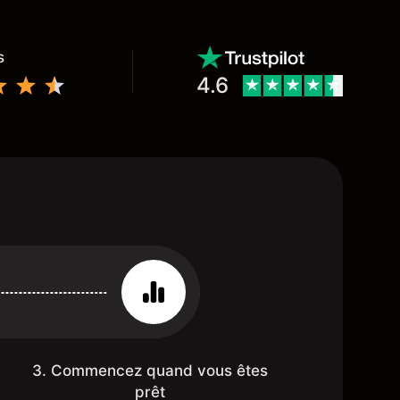
s
4.6
3. Commencez quand vous êtes
prêt