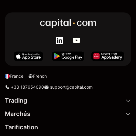
France
French
+33 187654090
support@capital.com
Trading
Marchés
Tarification