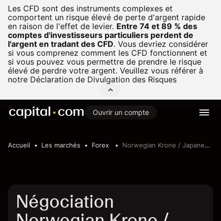
Les CFD sont des instruments complexes et
comportent un risque élevé de perte d'argent rapide
en raison de l'effet de levier.
Entre 74 et 89 % des
comptes d'investisseurs particuliers perdent de
l'argent en tradant des CFD
.
Vous devriez considérer
si vous comprenez comment les CFD fonctionnent et
si vous pouvez vous permettre de prendre le risque
élevé de perdre votre argent. Veuillez vous référer à
notre
Déclaration de Divulgation des Risques
Ouvrir un compte
Accueil
Les marchés
Forex
Norwegian Krone / Japanese Yen
Négociation
Norwegian Krone /