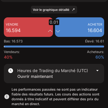
Voir le graphique détaillé
0.01
VENDRE
ACHETER
16.594
16.604
Bas
:
16.573
Élevé
:
16.61
Vendeurs:
Acheteurs:
40%
60%
Heures de Trading du Marché (UTC)
Ouvrir maintenant
Les performances passées ne sont pas un indicateur
fiable des résultats futurs. Les cours des actions sont
donnés à titre indicatif et peuvent différer des prix du
marché en direct.