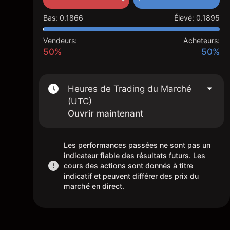
Bas
:
0.1866
Élevé
:
0.1895
Vendeurs:
Acheteurs:
50%
50%
Heures de Trading du Marché
(UTC)
Ouvrir maintenant
Les performances passées ne sont pas un
indicateur fiable des résultats futurs. Les
cours des actions sont donnés à titre
indicatif et peuvent différer des prix du
marché en direct.