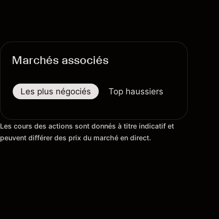
Marchés associés
Les plus négociés
Top haussiers
Top baiss
Les cours des actions sont donnés à titre indicatif et
peuvent différer des prix du marché en direct.