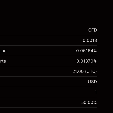
CFD
0.0018
ngue
-0.06164
%
rte
0.01370
%
21:00
(UTC)
USD
1
50.00
%