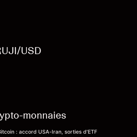
 RUJI/USD
crypto-monnaies
Bitcoin : accord USA-Iran, sorties d'ETF