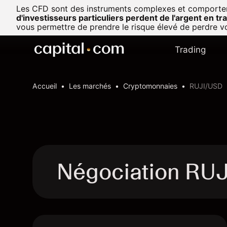
Les CFD sont des instruments complexes et comportent u
d'investisseurs particuliers perdent de l'argent en t
vous permettre de prendre le risque élevé de perdre vo
Trading
Accueil
Les marchés
Cryptomonnaies
RUJI/USD
Négociation RU