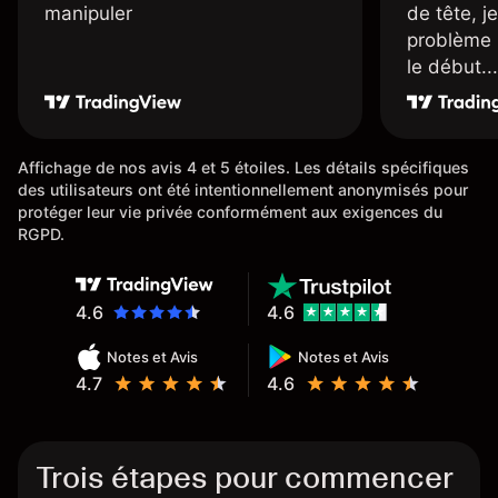
manipuler
de tête, j
problème 
le début...
Affichage de nos avis 4 et 5 étoiles. Les détails spécifiques
des utilisateurs ont été intentionnellement anonymisés pour
protéger leur vie privée conformément aux exigences du
RGPD.
4.6
4.6
Notes et Avis
Notes et Avis
4.7
4.6
Trois étapes pour commencer