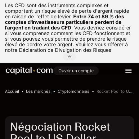
Les CFD sont des instruments complexes et
comportent un risque élevé de perte d'argent rapide
en raison de l'effet de levier.
Entre 74 et 89 % des
comptes d'investisseurs particuliers perdent de
l'argent en tradant des CFD
.
Vous devriez considérer
si vous comprenez comment les CFD fonctionnent et
si vous pouvez vous permettre de prendre le risque
élevé de perdre votre argent. Veuillez vous référer à
notre
Déclaration de Divulgation des Risques
Ouvrir un compte
Accueil
Les marchés
Cryptomonnaies
Rocket Pool to US Dollar
Négociation Rocket
Pool to US Dollar -