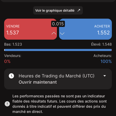
Voir le graphique détaillé
0.015
VENDRE
ACHETER
1.537
1.552
Bas
:
1.523
Élevé
:
1.548
Vendeurs:
Acheteurs:
0%
100%
Heures de Trading du Marché (UTC)
Ouvrir maintenant
Les performances passées ne sont pas un indicateur
fiable des résultats futurs. Les cours des actions sont
donnés à titre indicatif et peuvent différer des prix du
marché en direct.