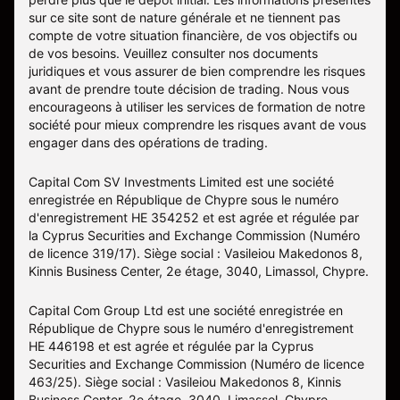
sur ce site sont de nature générale et ne tiennent pas
compte de votre situation financière, de vos objectifs ou
de vos besoins. Veuillez consulter nos documents
juridiques et vous assurer de bien comprendre les risques
avant de prendre toute décision de trading. Nous vous
encourageons à utiliser les services de formation de notre
société pour mieux comprendre les risques avant de vous
engager dans des opérations de trading.
Capital Com SV Investments Limited est une société
enregistrée en République de Chypre sous le numéro
d'enregistrement HE 354252 et est agrée et régulée par
la Cyprus Securities and Exchange Commission (Numéro
de licence 319/17). Siège social : Vasileiou Makedonos 8,
Kinnis Business Center, 2e étage, 3040, Limassol, Chypre.
Capital Com Group Ltd est une société enregistrée en
République de Chypre sous le numéro d'enregistrement
ΗΕ 446198 et est agrée et régulée par la Cyprus
Securities and Exchange Commission (Numéro de licence
463/25). Siège social : Vasileiou Makedonos 8, Kinnis
Business Center, 2e étage, 3040, Limassol, Chypre.