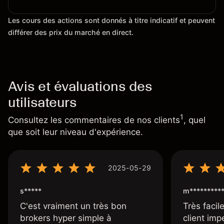
Les cours des actions sont donnés à titre indicatif et peuvent
différer des prix du marché en direct.
Avis et évaluations des
utilisateurs
1
Consultez les commentaires de nos clients
, quel
que soit leur niveau d'expérience.
2025-05-29
s*****
m*********
C'est vraiment un très bon
Très facile
brokers hyper simple à
client imp