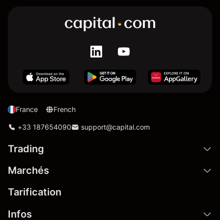
France
French
+33 187654090
support@capital.com
Trading
Marchés
Tarification
Infos