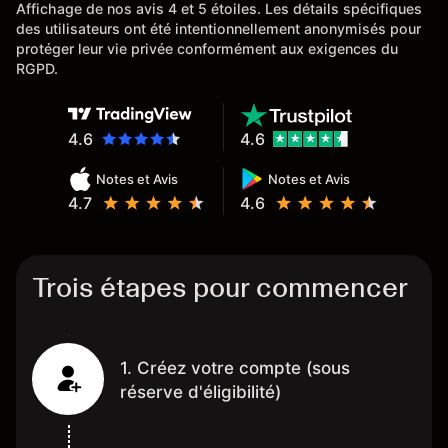
Affichage de nos avis 4 et 5 étoiles. Les détails spécifiques
des utilisateurs ont été intentionnellement anonymisés pour
protéger leur vie privée conformément aux exigences du
RGPD.
4.6
4.6
Notes et Avis
Notes et Avis
4.7
4.6
Trois étapes pour commencer
1. Créez votre compte (sous
réserve d'éligibilité)