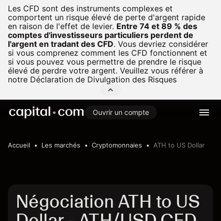
Les CFD sont des instruments complexes et
comportent un risque élevé de perte d'argent rapide
en raison de l'effet de levier.
Entre 74 et 89 % des
comptes d'investisseurs particuliers perdent de
l'argent en tradant des CFD
.
Vous devriez considérer
si vous comprenez comment les CFD fonctionnent et
si vous pouvez vous permettre de prendre le risque
élevé de perdre votre argent. Veuillez vous référer à
notre
Déclaration de Divulgation des Risques
Ouvrir un compte
Accueil
Les marchés
Cryptomonnaies
ATH to US Dollar
Négociation ATH to US
Dollar - ATH/USD CFD