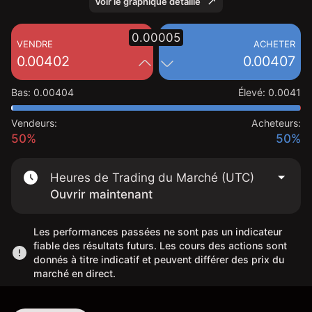
Voir le graphique détaillé
0.00005
VENDRE
ACHETER
0.00402
0.00407
Bas
:
0.00404
Élevé
:
0.0041
Vendeurs:
Acheteurs:
50%
50%
Heures de Trading du Marché (UTC)
Ouvrir maintenant
Les performances passées ne sont pas un indicateur
fiable des résultats futurs. Les cours des actions sont
donnés à titre indicatif et peuvent différer des prix du
marché en direct.