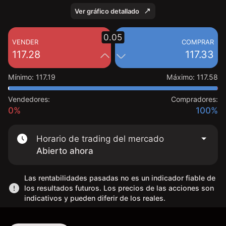
Ver gráfico detallado
0.05
VENDER
COMPRAR
117.28
117.33
Mínimo
:
117.19
Máximo
:
117.58
Vendedores:
Compradores:
0%
100%
Horario de trading del mercado
Abierto ahora
Las rentabilidades pasadas no es un indicador fiable de
los resultados futuros. Los precios de las acciones son
indicativos y pueden diferir de los reales.