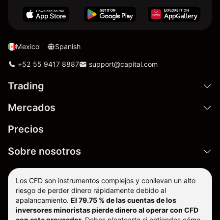
Mexico
Spanish
+52 55 9417 8887
support@capital.com
Trading
Mercados
Precios
Sobre nosotros
Los CFD son instrumentos complejos y conllevan un alto
riesgo de perder dinero rápidamente debido al
apalancamiento.
El 79.75 % de las cuentas de los
inversores minoristas pierde dinero al operar con CFD
con este proveedor.
Debes plantearte si entiendes cómo