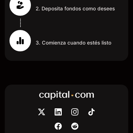
2. Deposita fondos como desees
3. Comienza cuando estés listo