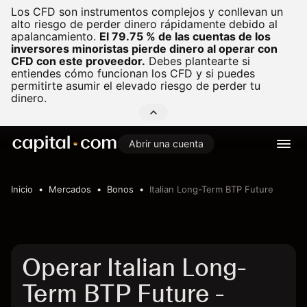
Los CFD son instrumentos complejos y conllevan un
alto riesgo de perder dinero rápidamente debido al
apalancamiento.
El 79.75 % de las cuentas de los
inversores minoristas pierde dinero al operar con
CFD con este proveedor.
Debes plantearte si
entiendes cómo funcionan los CFD y si puedes
permitirte asumir el elevado riesgo de perder tu
dinero.
Abrir una cuenta
Inicio
Mercados
Bonos
Italian Long-Term BTP Future
Operar Italian Long-
Term BTP Future -