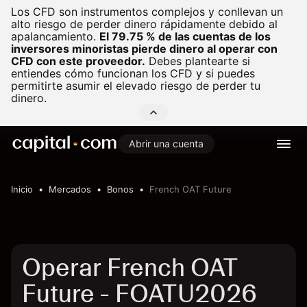
Los CFD son instrumentos complejos y conllevan un
alto riesgo de perder dinero rápidamente debido al
apalancamiento.
El 79.75 % de las cuentas de los
inversores minoristas pierde dinero al operar con
CFD con este proveedor.
Debes plantearte si
entiendes cómo funcionan los CFD y si puedes
permitirte asumir el elevado riesgo de perder tu
dinero.
Abrir una cuenta
Inicio
Mercados
Bonos
French OAT Future
Operar French OAT
Future - FOATU2026