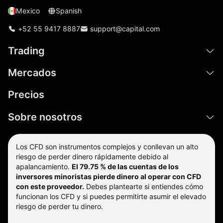
Mexico
Spanish
+52 55 9417 8887
support@capital.com
Trading
Mercados
Precios
Sobre nosotros
Los CFD son instrumentos complejos y conllevan un alto
riesgo de perder dinero rápidamente debido al
apalancamiento.
El 79.75 % de las cuentas de los
inversores minoristas pierde dinero al operar con CFD
con este proveedor.
Debes plantearte si entiendes cómo
funcionan los CFD y si puedes permitirte asumir el elevado
riesgo de perder tu dinero.