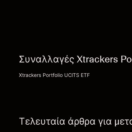
Συναλλαγές Xtrackers Por
Xtrackers Portfolio UCITS ETF
Τελευταία άρθρα για μετ