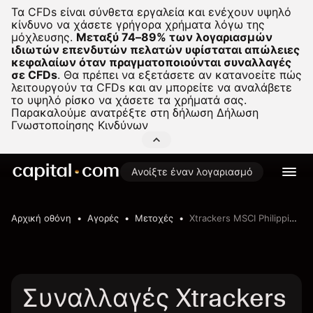
Τα CFDs είναι σύνθετα εργαλεία και ενέχουν υψηλό
κίνδυνο να χάσετε γρήγορα χρήματα λόγω της
μόχλευσης.
Μεταξύ 74–89% των λογαριασμών
ιδιωτών επενδυτών πελατών υφίσταται απώλειες
κεφαλαίων όταν πραγματοποιούνται συναλλαγές
σε CFDs
.
Θα πρέπει να εξετάσετε αν κατανοείτε πώς
λειτουργούν τα CFDs και αν μπορείτε να αναλάβετε
το υψηλό ρίσκο να χάσετε τα χρήματά σας.
Παρακαλούμε ανατρέξτε στη δήλωση
Δήλωση
Γνωστοποίησης Κινδύνων
Ανοίξτε έναν λογαριασμό
Αρχική οθόνη
Αγορές
Μετοχές
Xtrackers MSCI Philippines UCITS ETF
Συναλλαγές Xtrackers