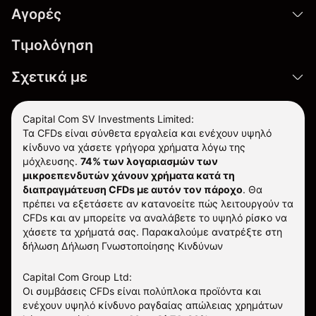
Αγορές
Τιμολόγηση
Σχετικά με
Capital Com SV Investments Limited:
Τα CFDs είναι σύνθετα εργαλεία και ενέχουν υψηλό
κίνδυνο να χάσετε γρήγορα χρήματα λόγω της
μόχλευσης.
74% των λογαριασμών των
μικροεπενδυτών χάνουν χρήματα κατά τη
διαπραγμάτευση CFDs με αυτόν τον πάροχο
.
Θα
πρέπει να εξετάσετε αν κατανοείτε πώς λειτουργούν τα
CFDs και αν μπορείτε να αναλάβετε το υψηλό ρίσκο να
χάσετε τα χρήματά σας. Παρακαλούμε ανατρέξτε στη
δήλωση
Δήλωση Γνωστοποίησης Κινδύνων
Capital Com Group Ltd:
Οι συμβάσεις CFDs είναι πολύπλοκα προϊόντα και
ενέχουν υψηλό κίνδυνο ραγδαίας απώλειας χρημάτων