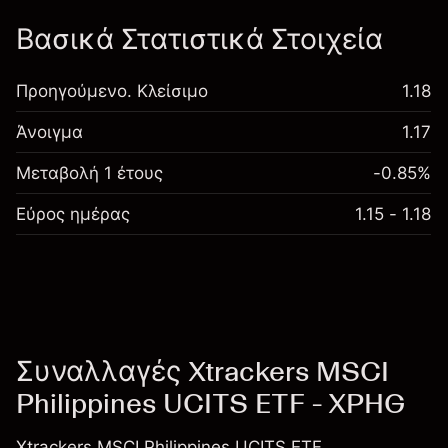
Βασικά Στατιστικά Στοιχεία
Προηγούμενο. Κλείσιμο
1.18
Άνοιγμα
1.17
Μεταβολή 1 έτους
-0.85%
Εύρος ημέρας
1.15 - 1.18
Συναλλαγές Xtrackers MSCI
Philippines UCITS ETF - XPHG
Xtrackers MSCI Philippines UCITS ETF