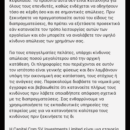
κεφαλαίου. Τα προϊόντα αυτά δεν είναι κατάλληλα για
όλους τους επενδυτές, καθώς ενδέχεται να οδηγήσουν
τόσο σε κέρδη όσο και σε σημαντικές απώλειες. Πριν
ξεκινήσετε να πραγματοποιείτε αυτού του είδους τις
διαπραγματεύσεις, θα πρέπει να εξετάσετε προσεκτικά
εάν κατανοείτε τον τρόπο λειτουργίας αυτών των
εργαλείων και εάν μπορείτε να αναλάβετε τον υψηλό
κίνδυνο απώλειας των χρημάτων σας.
Για τους επαγγελματίες πελάτες, υπάρχει κίνδυνος
απώλειας ποσού μεγαλύτερου από την αρχική
κατάθεση. Οι πληροφορίες που περιέχονται σε αυτόν
τον ιστότοπο είναι γενικής φύσεως και δεν λαμβάνουν
υπόψη την οικονομική σας κατάσταση, τους στόχους ή
τις ανάγκες σας. Παρακαλούμε διαβάστε τα νομικά μας
έγγραφα και βεβαιωθείτε ότι κατανοείτε πλήρως τους
κινδύνους πριν λάβετε οποιαδήποτε απόφαση σχετικά
με τις διαπραγματεύσεις. Σας ενθαρρύνουμε να
χρησιμοποιήσετε τις εκπαιδευτικές υπηρεσίες της
εταιρείας μας για να κατανοήσετε καλύτερα τους
κινδύνους πριν ξεκινήσετε τις δι
Η Capital Com SV Investments Limited είναι μια εταιρεία