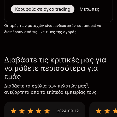
Κορυφαία σε όγκο trading
Μετώπες
Μεγ
Οι τιμές των μετοχών είναι ενδεικτικές και μπορεί να
διαφέρουν από τις live τιμές της αγοράς.
Διαβάστε τις κριτικές μας για
να μάθετε περισσότερα για
εμάς
1
Διαβάστε τα σχόλια των πελατών μας
,
ανεξάρτητα από το επίπεδο εμπειρίας τους.
2024-09-12