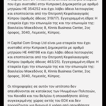
που έχει συσταθεί στην Κυπριακή Δημοκρατία με αριθμό
μητρώου HE 354252 και έχει λάβει άδεια λειτουργίας
και εποπτεύεται από την Επιτροπή Κεφαλαιαγοράς
Κύπρου (αριθμός άδειας 319/17). Εγγεγραμμένη έδρα: Η
εταιρεία έχει την επωνυμία της και την επωνυμία της:
Βασιλείου Μακεδόνος 8, Kinnis Business Center, 2ος
όροφος, 3040, Λεμεσός, Κύπρος.
Η Capital Com Group Ltd είναι μια εταιρεία που έχει
συσταθεί στην Κυπριακή Δημοκρατία με αριθμό
μητρώου ΗΕ 446198 και έχει λάβει άδεια λειτουργίας
και εποπτεύεται από την Επιτροπή Κεφαλαιαγοράς
Κύπρου (αριθμός άδειας 463/25). Εγγεγραμμένη έδρα: Η
εταιρεία έχει την επωνυμία της και την επωνυμία της:
Βασιλείου Μακεδόνος 8, Kinnis Business Center, 2ος
όροφος, 3040, Λεμεσός, Κύπρος.
Οι πληροφορίες σε αυτόν τον ιστότοπο δεν
απευθύνονται σε κατοίκους των Ηνωμένων Πολιτειών,
του Καναδά και του Βελγίου ή οποιασδήποτε άλλης
συγκεκριμένης χώρας εκτός του ΕΟΧ και δεν
προορίζονται για διανομή ή χρήση από οποιοδήποτε